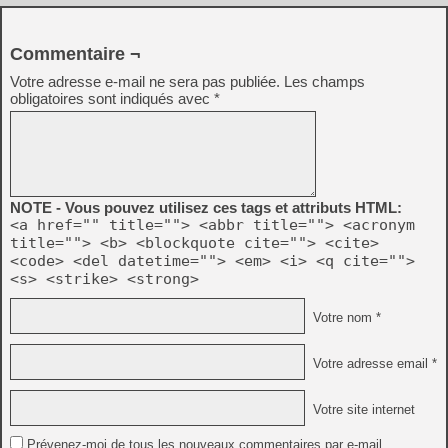
Commentaire ¬
Votre adresse e-mail ne sera pas publiée.
Les champs
obligatoires sont indiqués avec
*
NOTE - Vous pouvez utilisez ces tags et attributs HTML:
<a href="" title=""> <abbr title=""> <acronym
title=""> <b> <blockquote cite=""> <cite>
<code> <del datetime=""> <em> <i> <q cite="">
<s> <strike> <strong>
Votre nom *
Votre adresse email *
Votre site internet
Prévenez-moi de tous les nouveaux commentaires par e-mail.