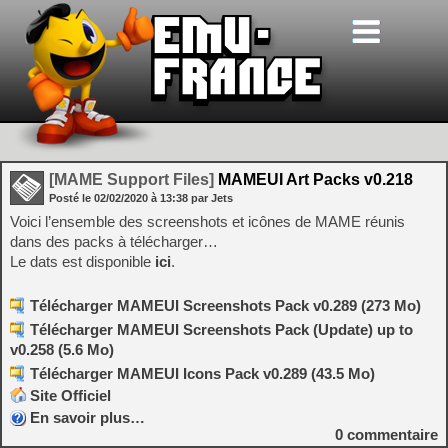
[MAME Support Files]
MAMEUI Art Packs v0.218
Posté le
02/02/2020
à
13:38
par Jets
Voici l’ensemble des screenshots et icônes de MAME réunis
dans des packs à télécharger…
Le dats est disponible
ici
.
Télécharger MAMEUI Screenshots Pack v0.289 (273 Mo)
Télécharger MAMEUI Screenshots Pack (Update) up to
v0.258 (5.6 Mo)
Télécharger MAMEUI Icons Pack v0.289 (43.5 Mo)
Site Officiel
En savoir plus…
0
commentaire