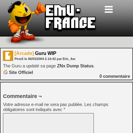
[Arcade]
Guru WIP
Posté le
06/03/2004
à
14:42
par Eric_Aw
The Guru a updaté sa page
ZNx Dump Status
.
Site Officiel
0
commentaire
Commentaire ¬
Votre adresse e-mail ne sera pas publiée.
Les champs
obligatoires sont indiqués avec
*