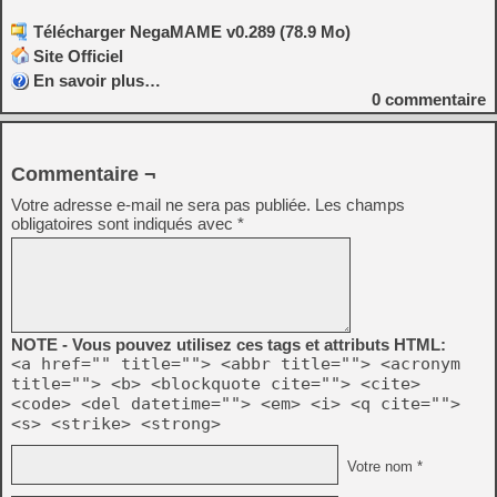
Télécharger NegaMAME v0.289 (78.9 Mo)
Site Officiel
En savoir plus…
0
commentaire
Commentaire ¬
Votre adresse e-mail ne sera pas publiée.
Les champs
obligatoires sont indiqués avec
*
NOTE - Vous pouvez utilisez ces tags et attributs HTML:
<a href="" title=""> <abbr title=""> <acronym
title=""> <b> <blockquote cite=""> <cite>
<code> <del datetime=""> <em> <i> <q cite="">
<s> <strike> <strong>
Votre nom *