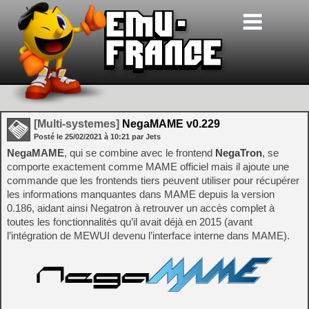
[Multi-systemes]
NegaMAME v0.229
Posté le
25/02/2021
à
10:21
par Jets
NegaMAME
, qui se combine avec le frontend
NegaTron
, se
comporte exactement comme MAME officiel mais il ajoute une
commande que les frontends tiers peuvent utiliser pour récupérer
les informations manquantes dans MAME depuis la version
0.186, aidant ainsi Negatron à retrouver un accès complet à
toutes les fonctionnalités qu’il avait déjà en 2015 (avant
l’intégration de MEWUI devenu l’interface interne dans MAME).