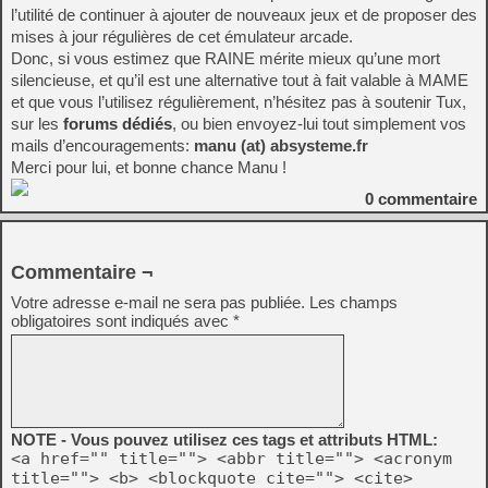
l’utilité de continuer à ajouter de nouveaux jeux et de proposer des
mises à jour régulières de cet émulateur arcade.
Donc, si vous estimez que RAINE mérite mieux qu’une mort
silencieuse, et qu’il est une alternative tout à fait valable à MAME
et que vous l’utilisez régulièrement, n’hésitez pas à soutenir Tux,
sur les
forums dédiés
, ou bien envoyez-lui tout simplement vos
mails d’encouragements:
manu (at) absysteme.fr
Merci pour lui, et bonne chance Manu !
0
commentaire
Commentaire ¬
Votre adresse e-mail ne sera pas publiée.
Les champs
obligatoires sont indiqués avec
*
NOTE - Vous pouvez utilisez ces tags et attributs HTML:
<a href="" title=""> <abbr title=""> <acronym
title=""> <b> <blockquote cite=""> <cite>