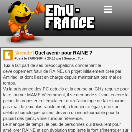
[Arcade]
Quel avenir pour RAINE ?
Posté le
27/05/2004
à
20:16
par
| Source :
Tux
Tux
a fait part de ses préoccupations concernant le
développement futur de RAINE, un projet initialement créé par
Antiriad, et dont il est en charge depuis maintenant pas mal de
temps.
Vu la puissance des PC actuels et la course au GHz requise pour
faire tourner MAME décemment, il se demande s’il vaut encore la
peine de proposer cet émulateur qui a l’avantage de faire tourner
pas mal de jeux plus rapidement, à fréquence égale, que son
célèbre homologue, qui est devenu un incontournable pour la
plupart des gens, voire l’unique référence.
Le manque de temps, le peu de personnes qui travaillent pour
améliorer RAINE et son évolution trop lente le font s’interroger sur