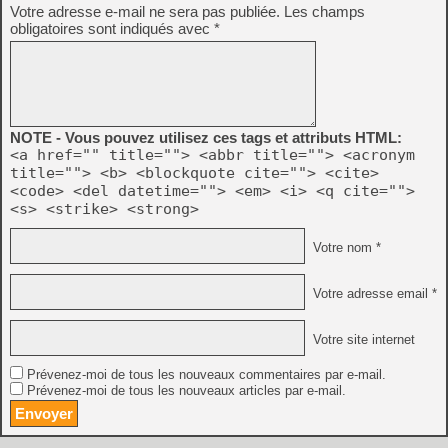
Votre adresse e-mail ne sera pas publiée.
Les champs
obligatoires sont indiqués avec
*
NOTE - Vous pouvez utilisez ces tags et attributs HTML:
<a href="" title=""> <abbr title=""> <acronym
title=""> <b> <blockquote cite=""> <cite>
<code> <del datetime=""> <em> <i> <q cite="">
<s> <strike> <strong>
Votre nom *
Votre adresse email *
Votre site internet
Prévenez-moi de tous les nouveaux commentaires par e-mail.
Prévenez-moi de tous les nouveaux articles par e-mail.