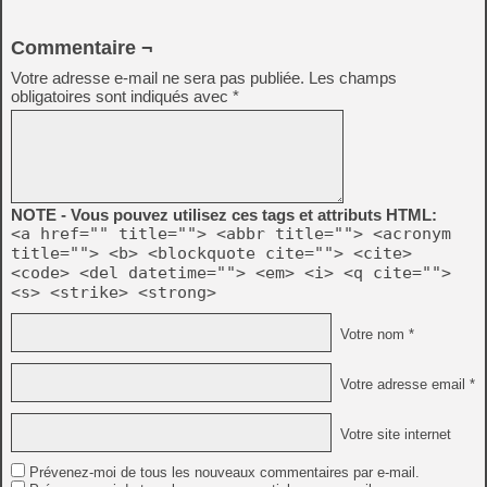
Commentaire ¬
Votre adresse e-mail ne sera pas publiée.
Les champs
obligatoires sont indiqués avec
*
NOTE - Vous pouvez utilisez ces tags et attributs HTML:
<a href="" title=""> <abbr title=""> <acronym
title=""> <b> <blockquote cite=""> <cite>
<code> <del datetime=""> <em> <i> <q cite="">
<s> <strike> <strong>
Votre nom *
Votre adresse email *
Votre site internet
Prévenez-moi de tous les nouveaux commentaires par e-mail.