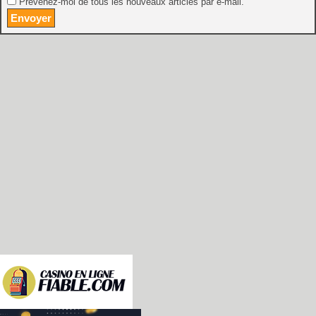
Prévenez-moi de tous les nouveaux articles par e-mail.