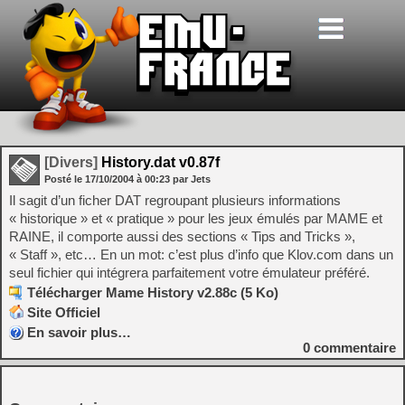
[Divers]
History.dat v0.87f
Posté le
17/10/2004
à
00:23
par Jets
Il sagit d’un ficher DAT regroupant plusieurs informations
« historique » et « pratique » pour les jeux émulés par MAME et
RAINE, il comporte aussi des sections « Tips and Tricks »,
« Staff », etc… En un mot: c’est plus d’info que Klov.com dans un
seul fichier qui intégrera parfaitement votre émulateur préféré.
Télécharger Mame History v2.88c (5 Ko)
Site Officiel
En savoir plus…
0
commentaire