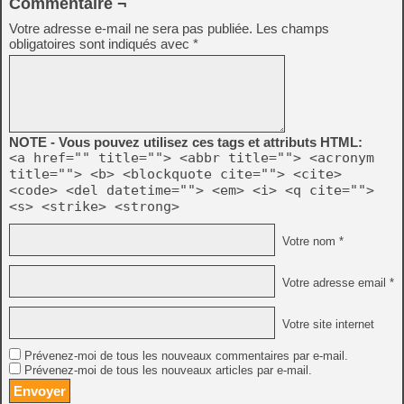
Commentaire ¬
Votre adresse e-mail ne sera pas publiée.
Les champs
obligatoires sont indiqués avec
*
NOTE - Vous pouvez utilisez ces tags et attributs HTML:
<a href="" title=""> <abbr title=""> <acronym
title=""> <b> <blockquote cite=""> <cite>
<code> <del datetime=""> <em> <i> <q cite="">
<s> <strike> <strong>
Votre nom *
Votre adresse email *
Votre site internet
Prévenez-moi de tous les nouveaux commentaires par e-mail.
Prévenez-moi de tous les nouveaux articles par e-mail.