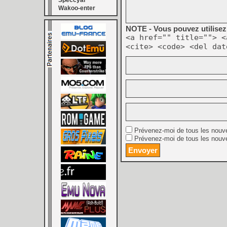
Speccyal
Wakoo-enter
NOTE - Vous pouvez utilisez 
<a href="" title=""> <
<cite> <code> <del dat
Prévenez-moi de tous les nouv
Prévenez-moi de tous les nouve