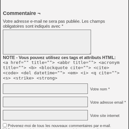
Commentaire ¬
Votre adresse e-mail ne sera pas publiée.
Les champs
obligatoires sont indiqués avec
*
NOTE - Vous pouvez utilisez ces tags et attributs HTML:
<a href="" title=""> <abbr title=""> <acronym
title=""> <b> <blockquote cite=""> <cite>
<code> <del datetime=""> <em> <i> <q cite="">
<s> <strike> <strong>
Votre nom *
Votre adresse email *
Votre site internet
Prévenez-moi de tous les nouveaux commentaires par e-mail.