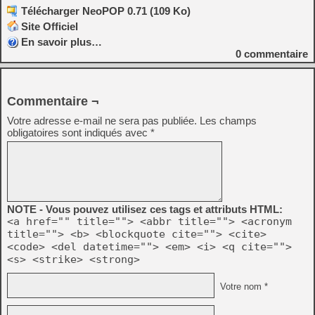
Télécharger NeoPOP 0.71 (109 Ko)
Site Officiel
En savoir plus…
0
commentaire
Commentaire ¬
Votre adresse e-mail ne sera pas publiée.
Les champs
obligatoires sont indiqués avec
*
NOTE - Vous pouvez utilisez ces tags et attributs HTML:
<a href="" title=""> <abbr title=""> <acronym
title=""> <b> <blockquote cite=""> <cite>
<code> <del datetime=""> <em> <i> <q cite="">
<s> <strike> <strong>
Votre nom *