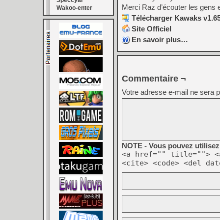
Speccyal
Merci Raz d’écouter les gens et d
Wakoo-enter
Télécharger Kawaks v1.65
Site Officiel
En savoir plus…
Commentaire ¬
Votre adresse e-mail ne sera p
NOTE - Vous pouvez utilisez 
<a href="" title=""> <
<cite> <code> <del dat