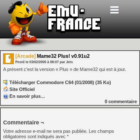
[Arcade]
Mame32 Plus! v0.91u2
Posté le
03/02/2005
à
08:07
par Jets
A présent c’est la version « Plus » de Mame32 qui est à jour.
Télécharger Commodore C64 (01/2008) (35 Ko)
Site Officiel
En savoir plus…
0
commentaire
Commentaire ¬
Votre adresse e-mail ne sera pas publiée.
Les champs
obligatoires sont indiqués avec
*