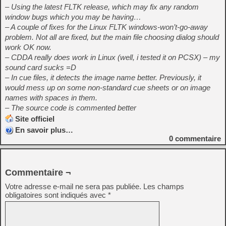
– Using the latest FLTK release, which may fix any random
window bugs which you may be having…
– A couple of fixes for the Linux FLTK windows-won’t-go-away
problem. Not all are fixed, but the main file choosing dialog should
work OK now.
– CDDA really does work in Linux (well, i tested it on PCSX) – my
sound card sucks =D
– In cue files, it detects the image name better. Previously, it
would mess up on some non-standard cue sheets or on image
names with spaces in them.
– The source code is commented better
Site officiel
En savoir plus…
0
commentaire
Commentaire ¬
Votre adresse e-mail ne sera pas publiée.
Les champs
obligatoires sont indiqués avec
*