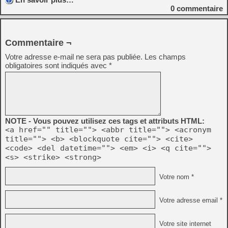
0
commentaire
Commentaire ¬
Votre adresse e-mail ne sera pas publiée.
Les champs
obligatoires sont indiqués avec
*
NOTE - Vous pouvez utilisez ces tags et attributs HTML:
<a href="" title=""> <abbr title=""> <acronym
title=""> <b> <blockquote cite=""> <cite>
<code> <del datetime=""> <em> <i> <q cite="">
<s> <strike> <strong>
Votre nom *
Votre adresse email *
Votre site internet