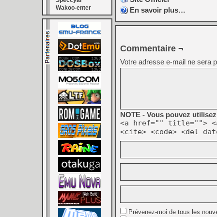
Speccyal
Wakoo-enter
En savoir plus…
Commentaire ¬
Votre adresse e-mail ne sera p
NOTE - Vous pouvez utilisez 
<a href="" title=""> <
<cite> <code> <del dat
Prévenez-moi de tous les nouv