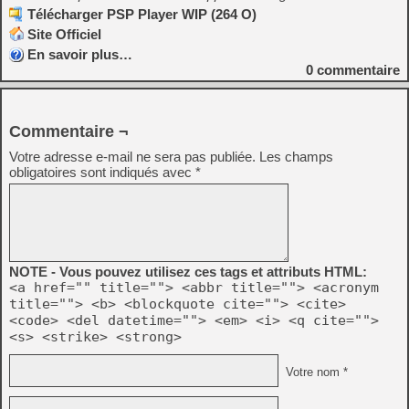
Télécharger PSP Player WIP (264 O)
Site Officiel
En savoir plus…
0
commentaire
Commentaire ¬
Votre adresse e-mail ne sera pas publiée.
Les champs
obligatoires sont indiqués avec
*
NOTE - Vous pouvez utilisez ces tags et attributs HTML:
<a href="" title=""> <abbr title=""> <acronym
title=""> <b> <blockquote cite=""> <cite>
<code> <del datetime=""> <em> <i> <q cite="">
<s> <strike> <strong>
Votre nom *