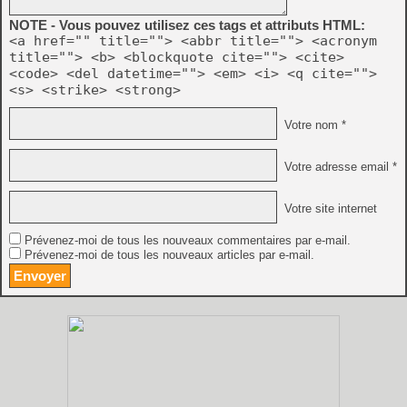
NOTE - Vous pouvez utilisez ces tags et attributs HTML:
<a href="" title=""> <abbr title=""> <acronym
title=""> <b> <blockquote cite=""> <cite>
<code> <del datetime=""> <em> <i> <q cite="">
<s> <strike> <strong>
Votre nom *
Votre adresse email *
Votre site internet
Prévenez-moi de tous les nouveaux commentaires par e-mail.
Prévenez-moi de tous les nouveaux articles par e-mail.