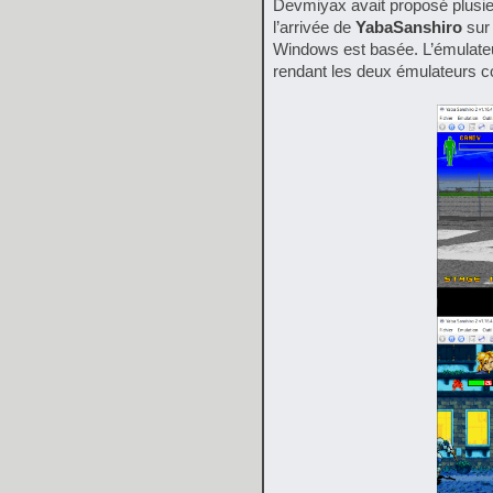
Devmiyax avait proposé plusieu
l’arrivée de
YabaSanshiro
sur 
Windows est basée. L’émulateu
rendant les deux émulateurs 