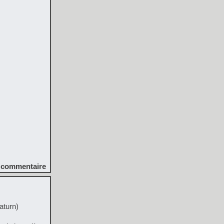
commentaire
aturn)