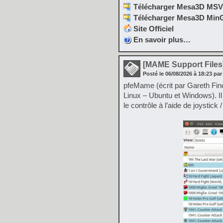
Télécharger Mesa3D MSVC 
Télécharger Mesa3D MinGW
Site Officiel
En savoir plus…
[MAME Support Files
Posté le
06/08/2026
à
18:23
par
pfeMame (écrit par Gareth Finc
Linux – Ubuntu et Windows). 
le contrôle à l’aide de joystick 