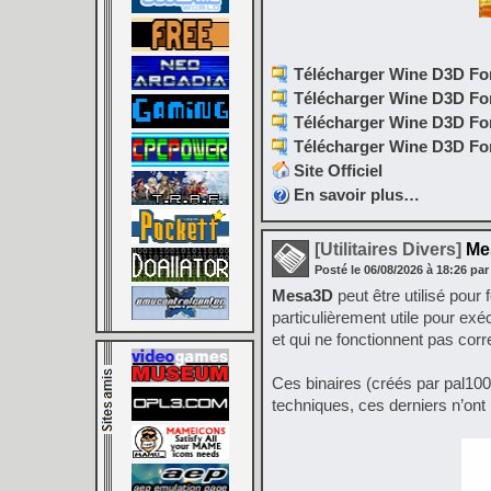
Télécharger Wine D3D For
Télécharger Wine D3D For 
Télécharger Wine D3D For 
Télécharger Wine D3D For 
Site Officiel
En savoir plus…
[Utilitaires Divers]
Mes
Posté le
06/08/2026
à
18:26
par
Mesa3D
peut être utilisé pour
particulièrement utile pour exé
et qui ne fonctionnent pas cor
Ces binaires (créés par pal10
techniques, ces derniers n’ont 