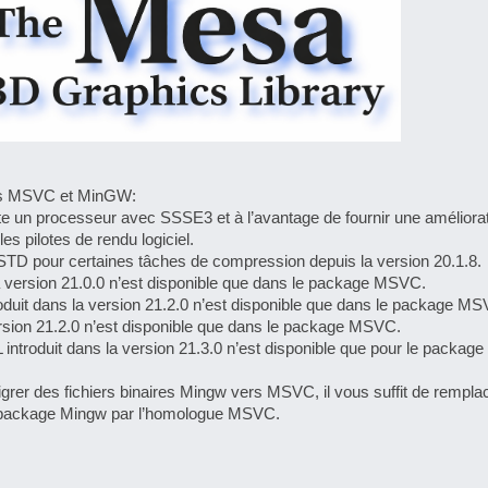
ges MSVC et MinGW:
 un processeur avec SSSE3 et à l’avantage de fournir une améliora
s pilotes de rendu logiciel.
TD pour certaines tâches de compression depuis la version 20.1.8.
 version 21.0.0 n’est disponible que dans le package MSVC.
roduit dans la version 21.2.0 n’est disponible que dans le package M
ersion 21.2.0 n’est disponible que dans le package MSVC.
introduit dans la version 21.3.0 n’est disponible que pour le packa
rer des fichiers binaires Mingw vers MSVC, il vous suffit de remplac
u package Mingw par l’homologue MSVC.