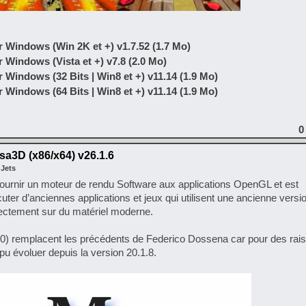
 Windows (Win 2K et +) v1.7.52 (1.7 Mo)
Windows (Vista et +) v7.8 (2.0 Mo)
Windows (32 Bits | Win8 et +) v11.14 (1.9 Mo)
Windows (64 Bits | Win8 et +) v11.14 (1.9 Mo)
0
a3D (x86/x64) v26.1.6
 Jets
 fournir un moteur de rendu Software aux applications OpenGL et est
cuter d’anciennes applications et jeux qui utilisent une ancienne ver
rectement sur du matériel moderne.
00) remplacent les précédents de Federico Dossena car pour des rai
pu évoluer depuis la version 20.1.8.