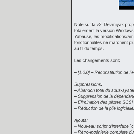
Note sur la v2: Devmiyax pro
totalement la version Windows 
Yabause, les modifications/amé
fonctionnalités ne marchent plu
au fil du temps.
Les changements sont:
– [1.0.0] – Reconstitution de
Suppressions:
– Abandon total du sous-s
– Suppression de la dépendan
– Élimination des pilotes SCSI 
– Réduction de la pile logiciel
Ajouts:
– Nouveau script d’interface `c
– Rétro-ingénierie complète du