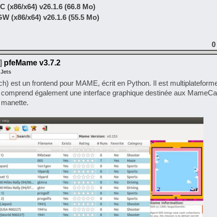
(x86/x64) v26.1.6 (66.8 Mo)
 (x86/x64) v26.1.6 (55.5 Mo)
0
]
pfeMame v3.7.2
 Jets
h) est un frontend pour MAME, écrit en Python. Il est multiplateforme
Il comprend également une interface graphique destinée aux MameCa
/ manette.