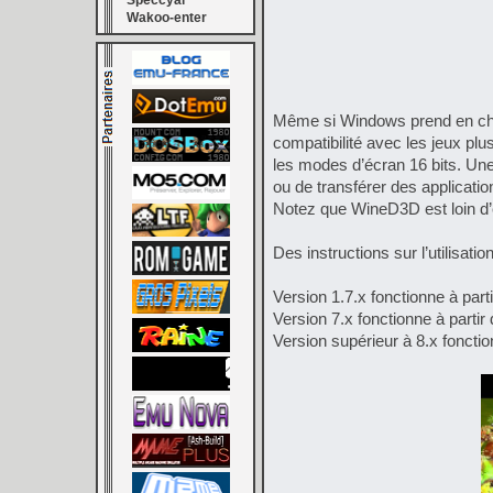
Speccyal
Wakoo-enter
Même si Windows prend en char
compatibilité avec les jeux pl
les modes d’écran 16 bits. Une 
ou de transférer des applicati
Notez que WineD3D est loin d’ê
Des instructions sur l’utilisat
Version 1.7.x fonctionne à par
Version 7.x fonctionne à parti
Version supérieur à 8.x foncti