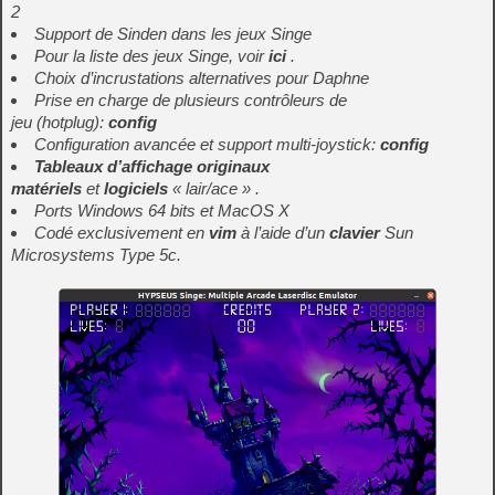
2
Support de Sinden dans les jeux Singe
Pour la liste des jeux Singe, voir
ici
.
Choix d’incrustations alternatives pour Daphne
Prise en charge de plusieurs
contrôleurs de
jeu
(
hotplug
):
config
Configuration avancée et support multi-joystick:
config
Tableaux d’affichage originaux
matériels
et
logiciels
« lair/ace » .
Ports Windows 64 bits et MacOS X
Codé exclusivement en
vim
à l’aide d’un
clavier
Sun
Microsystems Type 5c.