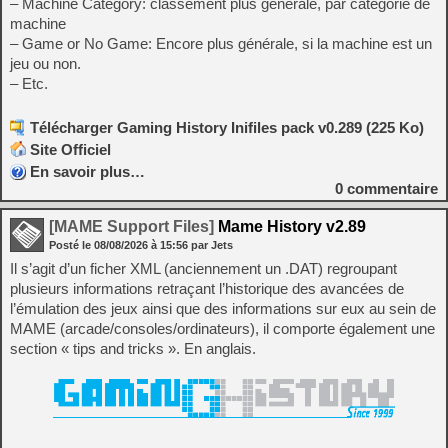
– Machine Category: classement plus générale, par catégorie de
machine
– Game or No Game: Encore plus générale, si la machine est un
jeu ou non.
– Etc.
Télécharger Gaming History Inifiles pack v0.289 (225 Ko)
Site Officiel
En savoir plus…
0
commentaire
[MAME Support Files]
Mame History v2.89
Posté le
08/08/2026
à
15:56
par Jets
Il s’agit d’un ficher XML (anciennement un .DAT) regroupant
plusieurs informations retraçant l’historique des avancées de
l’émulation des jeux ainsi que des informations sur eux au sein de
MAME (arcade/consoles/ordinateurs), il comporte également une
section « tips and tricks ». En anglais.