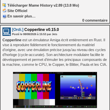
Télécharger Mame History v2.89 (13.8 Mo)
Site Officiel
En savoir plus…
0
commentaire
[Ordi.]
Copperline v0.15.0
Posté le
08/08/2026
à
15:53
par Jets
Copperline
est un émulateur Amiga écrit entièrement en Rust. Il
vise à reproduire fidèlement le fonctionnement du matériel
d’origine, avec une émulation précise jusqu’au niveau des cycles
d’horloge (cycle-accurate). Son architecture modulaire facilite le
développement et permet d’émuler les principaux composants de
la machine, comme le CPU, le Copper, le Blitter, Paula et les CIA.