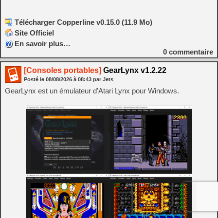
Télécharger Copperline v0.15.0 (11.9 Mo)
Site Officiel
En savoir plus…
0
commentaire
[Consoles portables]
GearLynx v1.2.22
Posté le
08/08/2026
à
08:43
par Jets
GearLynx est un émulateur d’Atari Lynx pour Windows.