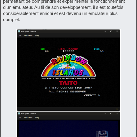
permettant de comprendre et expérimenter le fonctionnement
d’un émulateur. Au fil de son développement, il s’est toutefois
considérablement enrichi et est devenu un émulateur plus
complet.