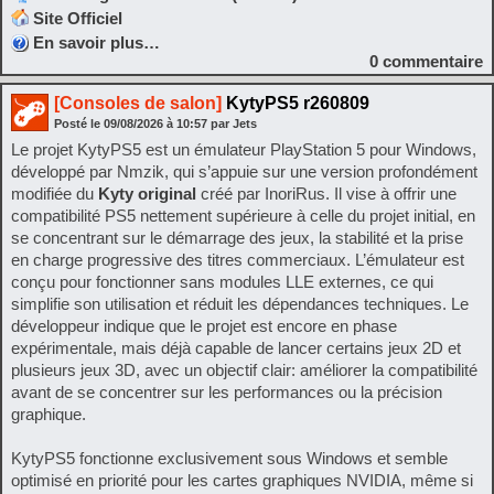
Site Officiel
En savoir plus…
0
commentaire
[Consoles de salon]
KytyPS5 r260809
Posté le
09/08/2026
à
10:57
par Jets
Le projet KytyPS5 est un émulateur PlayStation 5 pour Windows,
développé par Nmzik, qui s’appuie sur une version profondément
modifiée du
Kyty original
créé par InoriRus. Il vise à offrir une
compatibilité PS5 nettement supérieure à celle du projet initial, en
se concentrant sur le démarrage des jeux, la stabilité et la prise
en charge progressive des titres commerciaux. L’émulateur est
conçu pour fonctionner sans modules LLE externes, ce qui
simplifie son utilisation et réduit les dépendances techniques. Le
développeur indique que le projet est encore en phase
expérimentale, mais déjà capable de lancer certains jeux 2D et
plusieurs jeux 3D, avec un objectif clair: améliorer la compatibilité
avant de se concentrer sur les performances ou la précision
graphique.
KytyPS5 fonctionne exclusivement sous Windows et semble
optimisé en priorité pour les cartes graphiques NVIDIA, même si