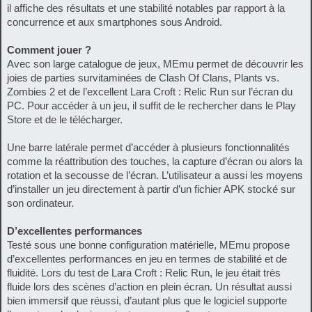
il affiche des résultats et une stabilité notables par rapport à la
concurrence et aux smartphones sous Android.
Comment jouer ?
Avec son large catalogue de jeux, MEmu permet de découvrir les
joies de parties survitaminées de Clash Of Clans, Plants vs.
Zombies 2 et de l’excellent Lara Croft : Relic Run sur l’écran du
PC. Pour accéder à un jeu, il suffit de le rechercher dans le Play
Store et de le télécharger.
Une barre latérale permet d’accéder à plusieurs fonctionnalités
comme la réattribution des touches, la capture d’écran ou alors la
rotation et la secousse de l’écran. L’utilisateur a aussi les moyens
d’installer un jeu directement à partir d’un fichier APK stocké sur
son ordinateur.
D’excellentes performances
Testé sous une bonne configuration matérielle, MEmu propose
d’excellentes performances en jeu en termes de stabilité et de
fluidité. Lors du test de Lara Croft : Relic Run, le jeu était très
fluide lors des scènes d’action en plein écran. Un résultat aussi
bien immersif que réussi, d’autant plus que le logiciel supporte