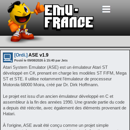
[Ordi.]
ASE v1.9
Posté le
09/08/2026
à
15:40
par Jets
Atari System Emulator (ASE) est un émulateur Atari ST
développé en C#, prenant en charge les modèles ST F/FM, Mega
ST et STE. Il utilise notamment l’émulateur de processeur
Motorola 68000 Moira, créé par Dr. Dirk Hoffmann.
Le projet est issu d’un ancien émulateur développé en C et
assembleur à la fin des années 1990. Une grande partie du code
a depuis été réécrite, avec également des éléments provenant de
Hatari.
À l’origine, ASE avait été conçu comme un projet simple