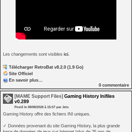
Les changements sont visibles
ici
.
Télécharger RetroBat v8.2.0 (1.9 Go)
Site Officiel
En savoir plus…
0
commentaire
[MAME Support Files]
Gaming History Inifiles
v0.289
Posté le
08/08/2026
à
15:57
par Jets
Gaming History offre des fichiers INI uniques.
✓ Données provenant du site Gaming History, la plus grande
base de données de jeux sur Internet (plus de 25 ans de