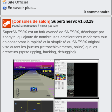
Site Officiel
En savoir plus…
0
commentaire
[Consoles de salon]
SuperSnes9x v1.63.29
Posté le
09/08/2026
à
10:53
par Jets
SuperSNES9X est un fork avancé de SNES9X, développé par
shanytc, qui ajoute de nombreuses améliorations modernes tout
en conservant la rapidité et la simplicité du SNES9X original. Il
vise autant les joueurs (retroachievements, online) que les
créateurs (sprite ripping, hacking, debugging).