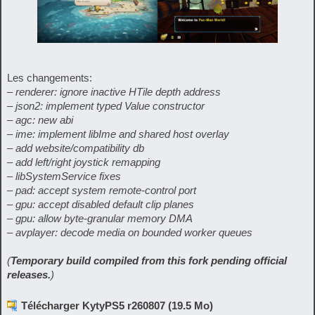
Les changements:
– renderer: ignore inactive HTile depth address
– json2: implement typed Value constructor
– agc: new abi
– ime: implement libIme and shared host overlay
– add website/compatibility db
– add left/right joystick remapping
– libSystemService fixes
– pad: accept system remote-control port
– gpu: accept disabled default clip planes
– gpu: allow byte-granular memory DMA
– avplayer: decode media on bounded worker queues
(
Temporary build compiled from this fork pending official
releases.
)
Télécharger KytyPS5 r260807 (19.5 Mo)