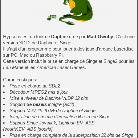
Hypseus est un fork de
Daphne
créé par
Matt Ownby
. C’est une
version SDL2 de Daphne et Singe.
Il s’agit d’un programme pour jouer à des jeux d’arcade Laserdisc
sur PC, Mac ou Raspberry Pi.
Cette version inclut la prise en charge de Singe et Singe2 pour les
Fan Made
et les
American Laser Games
.
Caractéristiques
:
Prise en charge de SDL2
Décodeur MPEG2 mis à jour
Mise à niveau de Daphne VLDP 32 bits
Support
de bezels
intégré
(actif)
Support M2V 4k 4Gb+ de Daphne et Singe
Intégration du chemin d’émulation libretro de Singe
Support Singe Joystick, Lightgun EV_ABS
(souris)
EV_ABS
[souris]
Prise en charge complète de la superposition 32 bits de Singe