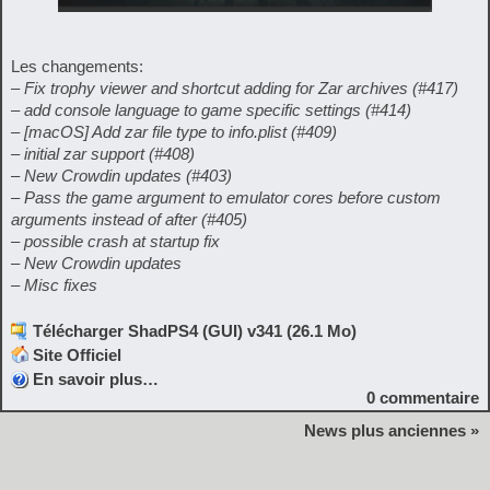
Les changements:
– Fix trophy viewer and shortcut adding for Zar archives (#417)
– add console language to game specific settings (#414)
– [macOS] Add zar file type to info.plist (#409)
– initial zar support (#408)
– New Crowdin updates (#403)
– Pass the game argument to emulator cores before custom
arguments instead of after (#405)
– possible crash at startup fix
– New Crowdin updates
– Misc fixes
Télécharger ShadPS4 (GUI) v341 (26.1 Mo)
Site Officiel
En savoir plus…
0
commentaire
News plus anciennes »