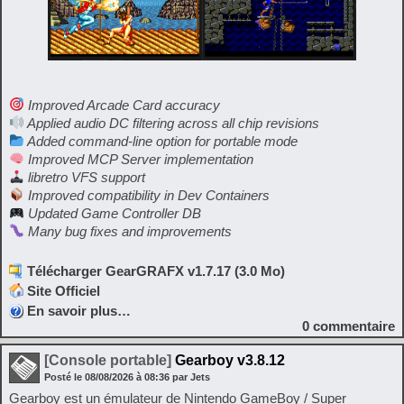
Improved Arcade Card accuracy
Applied audio DC filtering across all chip revisions
Added command-line option for portable mode
Improved MCP Server implementation
libretro VFS support
Improved compatibility in Dev Containers
Updated Game Controller DB
Many bug fixes and improvements
Télécharger GearGRAFX v1.7.17 (3.0 Mo)
Site Officiel
En savoir plus…
0
commentaire
[Console portable]
Gearboy v3.8.12
Posté le
08/08/2026
à
08:36
par Jets
Gearboy est un émulateur de Nintendo GameBoy / Super