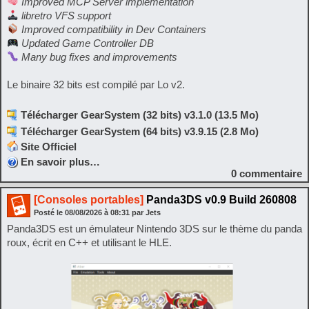
Improved MCP Server implementation
libretro VFS support
Improved compatibility in Dev Containers
Updated Game Controller DB
Many bug fixes and improvements
Le binaire 32 bits est compilé par Lo v2.
Télécharger GearSystem (32 bits) v3.1.0 (13.5 Mo)
Télécharger GearSystem (64 bits) v3.9.15 (2.8 Mo)
Site Officiel
En savoir plus…
0
commentaire
[Consoles portables]
Panda3DS v0.9 Build 260808
Posté le
08/08/2026
à
08:31
par Jets
Panda3DS est un émulateur Nintendo 3DS sur le thème du panda
roux, écrit en C++ et utilisant le HLE.