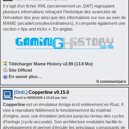
Il s’agit d’un ficher XML (anciennement un .DAT) regroupant
plusieurs informations retraçant l’historique des avancées de
l’émulation des jeux ainsi que des informations sur eux au sein de
MAME (arcade/consoles/ordinateurs), il comporte également une
section « tips and tricks ». En anglais.
Télécharger Mame History v2.89 (13.8 Mo)
Site Officiel
En savoir plus…
0
commentaire
[Ordi.]
Copperline v0.15.0
Posté le
08/08/2026
à
15:53
par Jets
Copperline
est un émulateur Amiga écrit entièrement en Rust. Il
vise à reproduire fidèlement le fonctionnement du matériel
d’origine, avec une émulation précise jusqu’au niveau des cycles
d’horloge (cycle-accurate). Son architecture modulaire facilite le
développement et permet d’émuler les principaux composants de