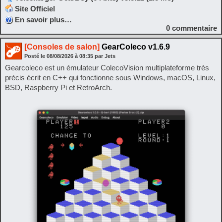
Site Officiel
En savoir plus…
0
commentaire
[Consoles de salon]
GearColeco v1.6.9
Posté le
08/08/2026
à
08:35
par Jets
Gearcoleco est un émulateur ColecoVision multiplateforme très
précis écrit en C++ qui fonctionne sous Windows, macOS, Linux,
BSD, Raspberry Pi et RetroArch.