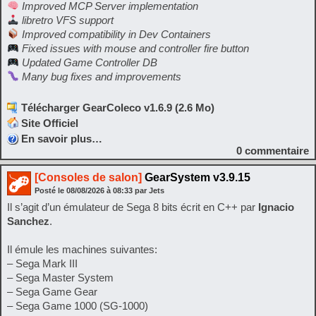
Improved MCP Server implementation
libretro VFS support
Improved compatibility in Dev Containers
Fixed issues with mouse and controller fire button
Updated Game Controller DB
Many bug fixes and improvements
Télécharger GearColeco v1.6.9 (2.6 Mo)
Site Officiel
En savoir plus…
0
commentaire
[Consoles de salon]
GearSystem v3.9.15
Posté le
08/08/2026
à
08:33
par Jets
Il s’agit d’un émulateur de Sega 8 bits écrit en C++ par
Ignacio
Sanchez
.
Il émule les machines suivantes:
– Sega Mark III
– Sega Master System
– Sega Game Gear
– Sega Game 1000 (SG-1000)