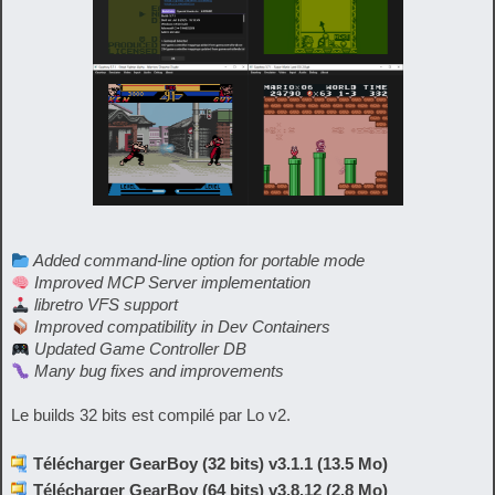
Added command-line option for portable mode
Improved MCP Server implementation
libretro VFS support
Improved compatibility in Dev Containers
Updated Game Controller DB
Many bug fixes and improvements
Le builds 32 bits est compilé par Lo v2.
Télécharger GearBoy (32 bits) v3.1.1 (13.5 Mo)
Télécharger GearBoy (64 bits) v3.8.12 (2.8 Mo)