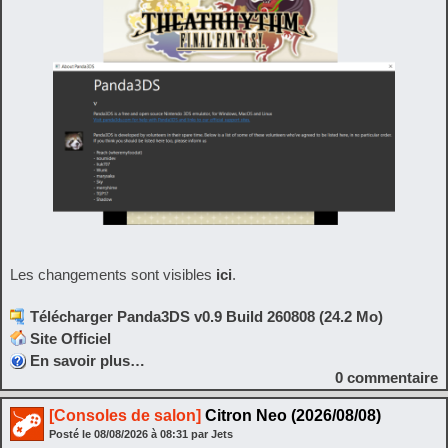
Les changements sont visibles
ici
.
Télécharger Panda3DS v0.9 Build 260808 (24.2 Mo)
Site Officiel
En savoir plus…
0
commentaire
[Consoles de salon]
Citron Neo (2026/08/08)
Posté le
08/08/2026
à
08:31
par Jets