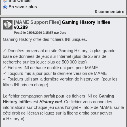
Site Officiel
En savoir plus…
0
commentaire
[MAME Support Files]
Gaming History Inifiles
v0.289
Posté le
08/08/2026
à
15:57
par Jets
Gaming History offre des fichiers INI uniques.
✓ Données provenant du site Gaming History, la plus grande
base de données de jeux sur Internet (plus de 25 ans de
recherche sur les jeux : plus de 500 000 jeux)
✓ Fichiers INI de haute qualité uniques pour MAME
✓ Toujours mis à jour pour la dernière version de MAME
✓ Toujours utilisant la dernière version de history.xml (pour les
filtres INI pris en charge)
Le fichier compagnon parfait pour les fichiers INI de
Gaming
History Inifiles
est
History.xml
. Ce fichier vous donne des
informations sur chaque jeu dans l’onglet « Info » de MAME sur le
côté droit de l’écran (cliquez sur la flèche droite pour activer
« History »).