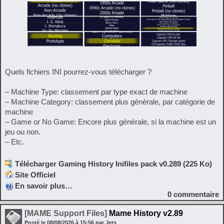
Quels fichiers INI pourrez-vous télécharger ?
– Machine Type: classement par type exact de machine
– Machine Category: classement plus générale, par catégorie de
machine
– Game or No Game: Encore plus générale, si la machine est un
jeu ou non.
– Etc.
Télécharger Gaming History Inifiles pack v0.289 (225 Ko)
Site Officiel
En savoir plus…
0
commentaire
[MAME Support Files]
Mame History v2.89
Posté le
08/08/2026
à
15:56
par Jets