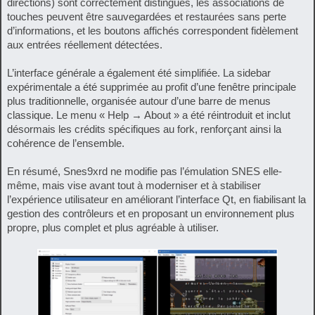
directions) sont correctement distingués, les associations de
touches peuvent être sauvegardées et restaurées sans perte
d’informations, et les boutons affichés correspondent fidèlement
aux entrées réellement détectées.
L’interface générale a également été simplifiée. La sidebar
expérimentale a été supprimée au profit d’une fenêtre principale
plus traditionnelle, organisée autour d’une barre de menus
classique. Le menu « Help → About » a été réintroduit et inclut
désormais les crédits spécifiques au fork, renforçant ainsi la
cohérence de l’ensemble.
En résumé, Snes9xrd ne modifie pas l’émulation SNES elle-
même, mais vise avant tout à moderniser et à stabiliser
l’expérience utilisateur en améliorant l’interface Qt, en fiabilisant la
gestion des contrôleurs et en proposant un environnement plus
propre, plus complet et plus agréable à utiliser.