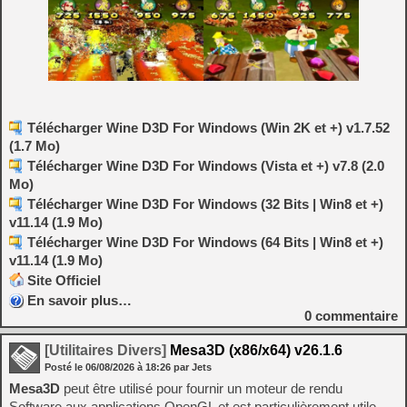
Télécharger Wine D3D For Windows (Win 2K et +) v1.7.52
(1.7 Mo)
Télécharger Wine D3D For Windows (Vista et +) v7.8 (2.0
Mo)
Télécharger Wine D3D For Windows (32 Bits | Win8 et +)
v11.14 (1.9 Mo)
Télécharger Wine D3D For Windows (64 Bits | Win8 et +)
v11.14 (1.9 Mo)
Site Officiel
En savoir plus…
0
commentaire
[Utilitaires Divers]
Mesa3D (x86/x64) v26.1.6
Posté le
06/08/2026
à
18:26
par Jets
Mesa3D
peut être utilisé pour fournir un moteur de rendu
Software aux applications OpenGL et est particulièrement utile