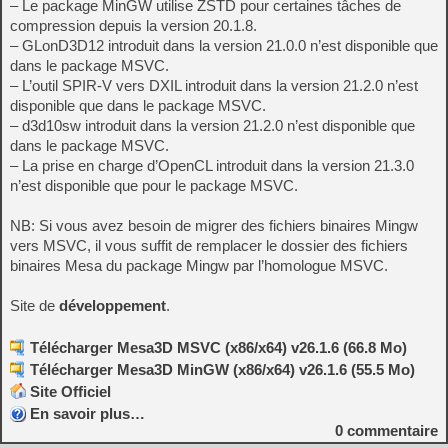
– Le package MinGW utilise ZSTD pour certaines tâches de
compression depuis la version 20.1.8.
– GLonD3D12 introduit dans la version 21.0.0 n’est disponible que
dans le package MSVC.
– L’outil SPIR-V vers DXIL introduit dans la version 21.2.0 n’est
disponible que dans le package MSVC.
– d3d10sw introduit dans la version 21.2.0 n’est disponible que
dans le package MSVC.
– La prise en charge d’OpenCL introduit dans la version 21.3.0
n’est disponible que pour le package MSVC.
NB: Si vous avez besoin de migrer des fichiers binaires Mingw
vers MSVC, il vous suffit de remplacer le dossier des fichiers
binaires Mesa du package Mingw par l’homologue MSVC.
Site de
développement
.
Télécharger Mesa3D MSVC (x86/x64) v26.1.6 (66.8 Mo)
Télécharger Mesa3D MinGW (x86/x64) v26.1.6 (55.5 Mo)
Site Officiel
En savoir plus…
0
commentaire