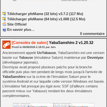
Télécharger pfeMame (32 bits) v3.7.2 (117 Mo)
Télécharger pfeMame (64 bits) v1.008 (12.5 Mo)
Site Officiel
En savoir plus…
0
commentaire
[Consoles de salon]
YabaSanshiro 2 v1.20.32
Posté le
06/08/2026
à
18:01
par Jets
Anciennement appelé
UoYabause
, YabaSanshiro est une version
basée sur
Yabause
(émulateur Saturn) maintenue par
Devmiyax
(développeur japonais).
Devmiyax avait proposé plusieurs patchs pour la branche
officielle puis plus rien pendant de longs mois jusqu’à l’arrivée de
YabaSanshiro
sur la scène de l’émulation Saturn pour le
système Android et sur laquelle cette version Windows est basée.
L’émulateur fait presque jeu égal avec SSF (d’ailleurs certains
passent mieux sur Yabause) rendant les deux émulateurs
complémentaires.