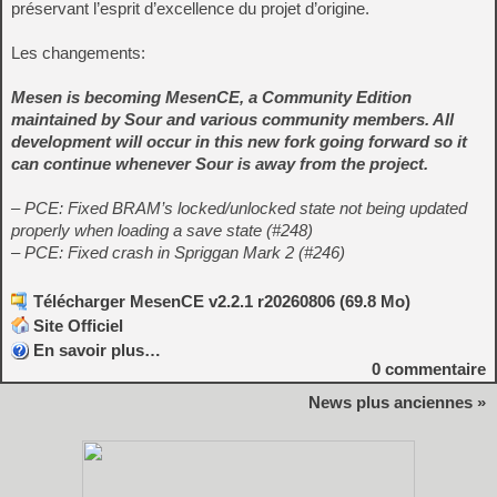
préservant l’esprit d’excellence du projet d’origine.
Les changements:
Mesen is becoming MesenCE, a Community Edition
maintained by Sour and various community members. All
development will occur in this new fork going forward so it
can continue whenever Sour is away from the project.
– PCE: Fixed BRAM’s locked/unlocked state not being updated
properly when loading a save state (#248)
– PCE: Fixed crash in Spriggan Mark 2 (#246)
Télécharger MesenCE v2.2.1 r20260806 (69.8 Mo)
Site Officiel
En savoir plus…
0
commentaire
News plus anciennes »