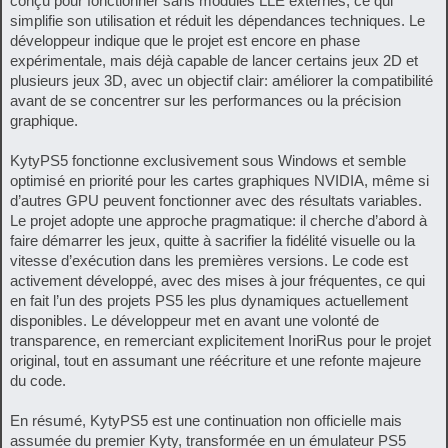
conçu pour fonctionner sans modules LLE externes, ce qui
simplifie son utilisation et réduit les dépendances techniques. Le
développeur indique que le projet est encore en phase
expérimentale, mais déjà capable de lancer certains jeux 2D et
plusieurs jeux 3D, avec un objectif clair: améliorer la compatibilité
avant de se concentrer sur les performances ou la précision
graphique.
KytyPS5 fonctionne exclusivement sous Windows et semble
optimisé en priorité pour les cartes graphiques NVIDIA, même si
d’autres GPU peuvent fonctionner avec des résultats variables.
Le projet adopte une approche pragmatique: il cherche d’abord à
faire démarrer les jeux, quitte à sacrifier la fidélité visuelle ou la
vitesse d’exécution dans les premières versions. Le code est
activement développé, avec des mises à jour fréquentes, ce qui
en fait l’un des projets PS5 les plus dynamiques actuellement
disponibles. Le développeur met en avant une volonté de
transparence, en remerciant explicitement InoriRus pour le projet
original, tout en assumant une réécriture et une refonte majeure
du code.
En résumé, KytyPS5 est une continuation non officielle mais
assumée du premier Kyty, transformée en un émulateur PS5