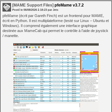
[MAME Support Files]
pfeMame v3.7.2
Posté le
06/08/2026
à
18:23
par Jets
pfeMame (écrit par Gareth Finch) est un frontend pour MAME,
écrit en Python. Il est multiplateforme (testé sur Linux – Ubuntu et
Windows). Il comprend également une interface graphique
destinée aux MameCab qui permet le contrôle à l’aide de joystick
/ manette.