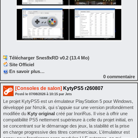
Télécharger Snes9xRD v0.2 (13.4 Mo)
Site Officiel
En savoir plus…
0
commentaire
[Consoles de salon]
KytyPS5 r260807
Posté le
07/08/2026
à
10:15
par Jets
Le projet KytyPS5 est un émulateur PlayStation 5 pour Windows,
développé par Nmzik, qui s’appuie sur une version profondément
modifiée du
Kyty original
créé par InoriRus. Il vise à offrir une
compatibilité PS5 nettement supérieure à celle du projet initial, en
se concentrant sur le démarrage des jeux, la stabilité et la prise
en charge progressive des titres commerciaux. L’émulateur est