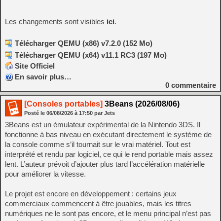
Les changements sont visibles
ici
.
Télécharger QEMU (x86) v7.2.0 (152 Mo)
Télécharger QEMU (x64) v11.1 RC3 (197 Mo)
Site Officiel
En savoir plus…
0
commentaire
[Consoles portables]
3Beans (2026/08/06)
Posté le
06/08/2026
à
17:50
par Jets
3Beans est un émulateur expérimental de la Nintendo 3DS. Il
fonctionne à bas niveau en exécutant directement le système de
la console comme s’il tournait sur le vrai matériel. Tout est
interprété et rendu par logiciel, ce qui le rend portable mais assez
lent. L’auteur prévoit d’ajouter plus tard l’accélération matérielle
pour améliorer la vitesse.
Le projet est encore en développement : certains jeux
commerciaux commencent à être jouables, mais les titres
numériques ne le sont pas encore, et le menu principal n’est pas