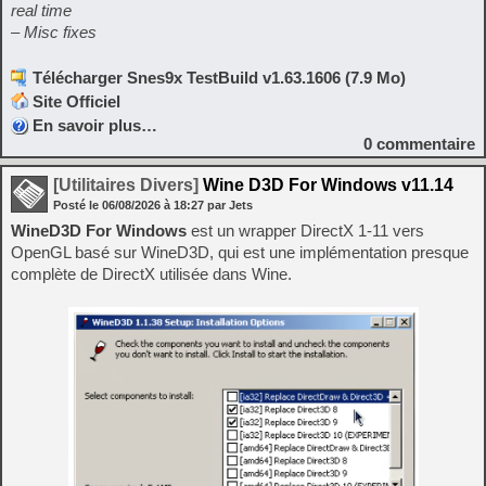
real time
– Misc fixes
Télécharger Snes9x TestBuild v1.63.1606 (7.9 Mo)
Site Officiel
En savoir plus…
0
commentaire
[Utilitaires Divers]
Wine D3D For Windows v11.14
Posté le
06/08/2026
à
18:27
par Jets
WineD3D For Windows
est un wrapper DirectX 1-11 vers
OpenGL basé sur WineD3D, qui est une implémentation presque
complète de DirectX utilisée dans Wine.