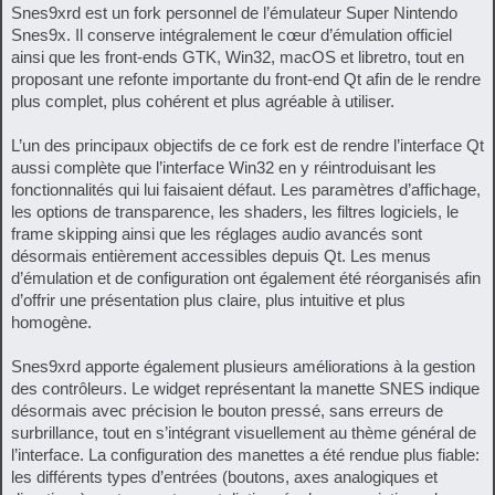
Snes9xrd est un fork personnel de l’émulateur Super Nintendo
Snes9x. Il conserve intégralement le cœur d’émulation officiel
ainsi que les front-ends GTK, Win32, macOS et libretro, tout en
proposant une refonte importante du front-end Qt afin de le rendre
plus complet, plus cohérent et plus agréable à utiliser.
L’un des principaux objectifs de ce fork est de rendre l’interface Qt
aussi complète que l’interface Win32 en y réintroduisant les
fonctionnalités qui lui faisaient défaut. Les paramètres d’affichage,
les options de transparence, les shaders, les filtres logiciels, le
frame skipping ainsi que les réglages audio avancés sont
désormais entièrement accessibles depuis Qt. Les menus
d’émulation et de configuration ont également été réorganisés afin
d’offrir une présentation plus claire, plus intuitive et plus
homogène.
Snes9xrd apporte également plusieurs améliorations à la gestion
des contrôleurs. Le widget représentant la manette SNES indique
désormais avec précision le bouton pressé, sans erreurs de
surbrillance, tout en s’intégrant visuellement au thème général de
l’interface. La configuration des manettes a été rendue plus fiable:
les différents types d’entrées (boutons, axes analogiques et