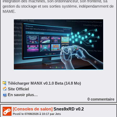
intégration des machines, son ordonnanceur, son frontend, sa
gestion du stockage et ses sorties système, indépendamment de
MAME.
Télécharger MANX v0.1.0 Beta (14.8 Mo)
Site Officiel
En savoir plus…
0
commentaire
[Consoles de salon]
Snes9xRD v0.2
Posté le
07/08/2026
à
10:17
par Jets