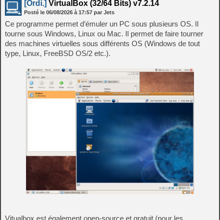
[Ordi.]
VirtualBox (32/64 Bits) v7.2.14
Posté le
06/08/2026
à
17:57
par Jets
Ce programme permet d’émuler un PC sous plusieurs OS. Il
tourne sous Windows, Linux ou Mac. Il permet de faire tourner
des machines virtuelles sous différents OS (Windows de tout
type, Linux, FreeBSD OS/2 etc.).
Vitualbox est également open-source et gratuit (pour les