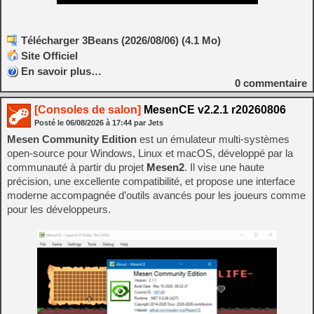
Télécharger 3Beans (2026/08/06) (4.1 Mo)
Site Officiel
En savoir plus…
0
commentaire
[Consoles de salon]
MesenCE v2.2.1 r20260806
Posté le
06/08/2026
à
17:44
par Jets
Mesen Community Edition
est un émulateur multi‑systèmes
open‑source pour Windows, Linux et macOS, développé par la
communauté à partir du projet
Mesen2
. Il vise une haute
précision, une excellente compatibilité, et propose une interface
moderne accompagnée d’outils avancés pour les joueurs comme
pour les développeurs.