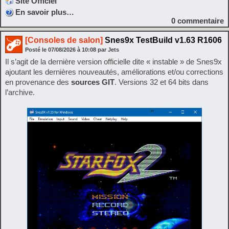
Site Officiel
En savoir plus…
0
commentaire
[Consoles de salon]
Snes9x TestBuild v1.63 R1606
Posté le
07/08/2026
à
10:08
par Jets
Il s’agit de la dernière version officielle dite « instable » de Snes9x
ajoutant les dernières nouveautés, améliorations et/ou corrections
en provenance des
sources GIT
. Versions 32 et 64 bits dans
l’archive.