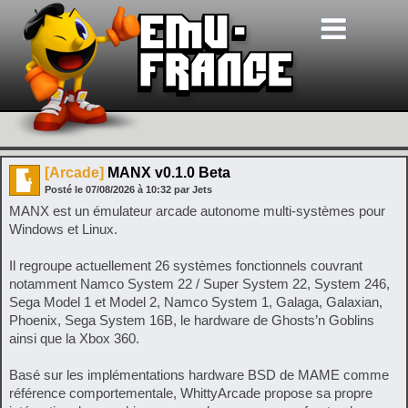
[Arcade]
MANX v0.1.0 Beta
Posté le
07/08/2026
à
10:32
par Jets
MANX est un émulateur arcade autonome multi-systèmes pour
Windows et Linux.
Il regroupe actuellement 26 systèmes fonctionnels couvrant
notamment Namco System 22 / Super System 22, System 246,
Sega Model 1 et Model 2, Namco System 1, Galaga, Galaxian,
Phoenix, Sega System 16B, le hardware de Ghosts’n Goblins
ainsi que la Xbox 360.
Basé sur les implémentations hardware BSD de MAME comme
référence comportementale, WhittyArcade propose sa propre