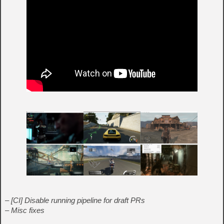
– [CI] Disable running pipeline for draft PRs
– Misc fixes