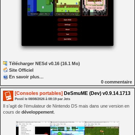
Télécharger NESd v0.16 (16.1 Mo)
Site Officiel
En savoir plus…
0
commentaire
[Consoles portables]
DeSmuME (Dev) v0.9.14.1713
Posté le
08/08/2026
à
08:19
par Jets
Il s’agit de l’émulateur de Nintendo DS mais dans une version en
cours de
développement
.