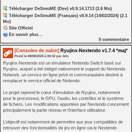
Télécharger DeSmuME (Dev) v0.9.14.1713 (2.6 Mo)
Télécharger DeSmuME (Français) v0.9.14 (14/02/2024) (2.1
Mo)
Site Officiel
En savoir plus…
0
commentaire
[Consoles de salon]
Ryujinx-Nextendo v1.7.4 *maj*
Posté le
08/08/2026
à
00:32
par Jets
Ryujinx-Nextendo est un émulateur Nintendo Switch basé sur
Ryujinx, auquel a été intégré nativement le support du Nextendo
Network, un service en ligne privé et communautaire destiné à
remplacer le service officiel de Nintendo.
Le projet reprend le cœur d’émulation de Ryujinx, notamment
pour le processeur, le GPU, l’audio, les contrôles et le système
de fichiers. Les modifications apportées par Nextendo concernent
principalement la partie réseau et l’interface utilisateur.
L’objectif est notamment de permettre aux jeux compatibles de
retrouver des fonctionnalités de jeu en ligne via le Nextendo