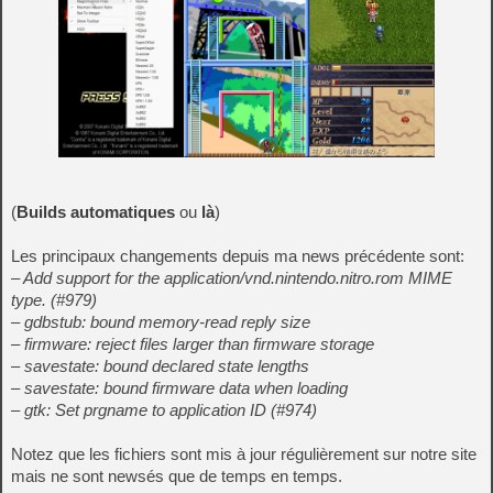
(
Builds automatiques
ou
là
)
Les principaux changements depuis ma news précédente sont:
– Add support for the application/vnd.nintendo.nitro.rom MIME
type. (#979)
– gdbstub: bound memory-read reply size
– firmware: reject files larger than firmware storage
– savestate: bound declared state lengths
– savestate: bound firmware data when loading
– gtk: Set prgname to application ID (#974)
Notez que les fichiers sont mis à jour régulièrement sur notre site
mais ne sont newsés que de temps en temps.