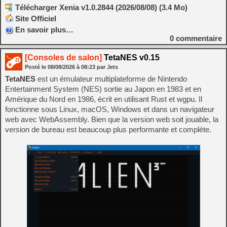
Télécharger Xenia v1.0.2844 (2026/08/08) (3.4 Mo)
Site Officiel
En savoir plus…
0
commentaire
[Consoles de salon]
TetaNES v0.15
Posté le
08/08/2026
à
08:23
par Jets
TetaNES
est un émulateur multiplateforme de Nintendo
Entertainment System (NES) sortie au Japon en 1983 et en
Amérique du Nord en 1986, écrit en utilisant Rust et wgpu. Il
fonctionne sous Linux, macOS, Windows et dans un navigateur
web avec WebAssembly. Bien que la version web soit jouable, la
version de bureau est beaucoup plus performante et complète.