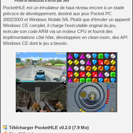
Posté le
08/08/2026
à
00:05
par Jets
PocketHLE est un émulateur de haut niveau encore à un stade
précoce de développement, destiné aux jeux Pocket PC
2002/2003 et Windows Mobile 5/6. Plutôt que d’émuler un appareil
Windows CE complet, il charge l’exécutable original du jeu,
exécute son code ARM via un moteur CPU et fournit des
implémentations côté hôte, développées en clean-room, des API
Windows CE dont le jeu a besoin.
Télécharger PocketHLE v0.2.0 (7.9 Mo)