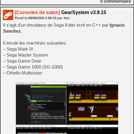
0
commentaire
[Consoles de salon]
GearSystem v3.9.15
Posté le
08/08/2026
à
08:33
par Jets
Il s’agit d’un émulateur de Sega 8 bits écrit en C++ par
Ignacio
Sanchez
.
Il émule les machines suivantes:
– Sega Mark III
– Sega Master System
– Sega Game Gear
– Sega Game 1000 (SG-1000)
– Othello Multivision