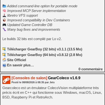
Added command-line option for portable mode
Improved MCP Server implementation
libretro VFS support
Improved compatibility in Dev Containers
Updated Game Controller DB
Many bug fixes and improvements
Le builds 32 bits est compilé par Lo v2.
Télécharger GearBoy (32 bits) v3.1.1 (13.5 Mo)
Télécharger GearBoy (64 bits) v3.8.12 (2.8 Mo)
Site Officiel
En savoir plus…
0
commentaire
[Consoles de salon]
GearColeco v1.6.9
Posté le
08/08/2026
à
08:35
par Jets
Gearcoleco est un émulateur ColecoVision multiplateforme très
précis écrit en C++ qui fonctionne sous Windows, macOS, Linux,
BSD, Raspberry Pi et RetroArch.