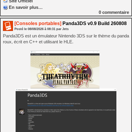
Site Officiel
En savoir plus…
0
commentaire
[Consoles portables]
Panda3DS v0.9 Build 260808
Posté le
08/08/2026
à
08:31
par Jets
Panda3DS est un émulateur Nintendo 3DS sur le thème du panda
roux, écrit en C++ et utilisant le HLE.