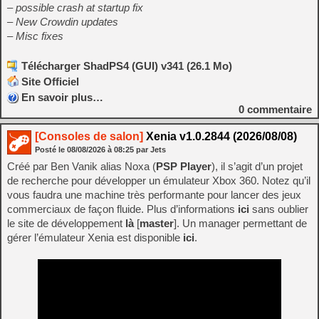
– possible crash at startup fix
– New Crowdin updates
– Misc fixes
Télécharger ShadPS4 (GUI) v341 (26.1 Mo)
Site Officiel
En savoir plus…
0
commentaire
[Consoles de salon]
Xenia v1.0.2844 (2026/08/08)
Posté le
08/08/2026
à
08:25
par Jets
Créé par Ben Vanik alias Noxa (
PSP Player
), il s’agit d’un projet
de recherche pour développer un émulateur Xbox 360. Notez qu’il
vous faudra une machine très performante pour lancer des jeux
commerciaux de façon fluide. Plus d’informations
ici
sans oublier
le site de développement
là
[
master
]. Un manager permettant de
gérer l’émulateur Xenia est disponible
ici
.