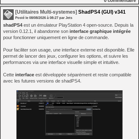
0
commentaire
[Utilitaires Multi-systemes]
ShadPS4 (GUI) v341
Posté le
08/08/2026
à
08:27
par Jets
shadPS4
est un émulateur PlayStation 4 open-source. Depuis la
version 0.12.1, il abandonne son
interface graphique intégrée
pour fonctionner uniquement en ligne de commande.
Pour faciliter son usage, une interface externe est disponible. Elle
permet de lancer des jeux, configurer les options, et suivre les
performances via une interface visuelle simple et intuitive.
Cette
interface
est développée séparément et reste compatible
avec les futures versions de shadPS4.