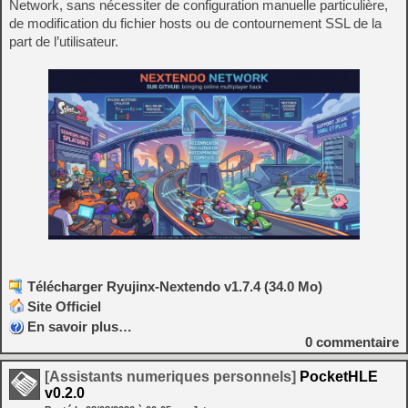
Network, sans nécessiter de configuration manuelle particulière,
de modification du fichier hosts ou de contournement SSL de la
part de l’utilisateur.
Télécharger Ryujinx-Nextendo v1.7.4 (34.0 Mo)
Site Officiel
En savoir plus…
0
commentaire
[Assistants numeriques personnels]
PocketHLE
v0.2.0