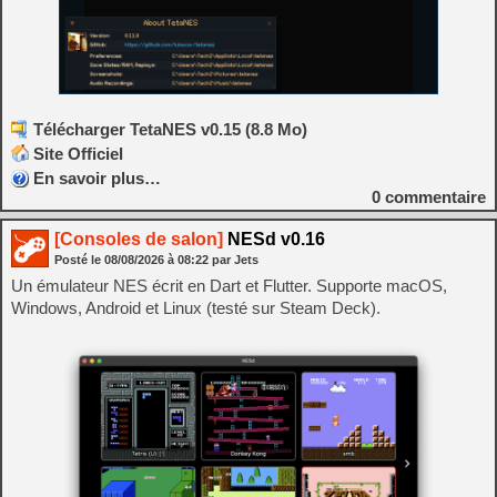
Télécharger TetaNES v0.15 (8.8 Mo)
Site Officiel
En savoir plus…
0
commentaire
[Consoles de salon]
NESd v0.16
Posté le
08/08/2026
à
08:22
par Jets
Un émulateur NES écrit en Dart et Flutter. Supporte macOS,
Windows, Android et Linux (testé sur Steam Deck).