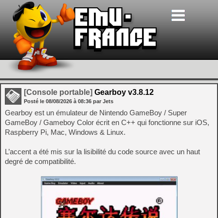
[Console portable]
Gearboy v3.8.12
Posté le
08/08/2026
à
08:36
par Jets
Gearboy est un émulateur de Nintendo GameBoy / Super
GameBoy / Gameboy Color écrit en C++ qui fonctionne sur iOS,
Raspberry Pi, Mac, Windows & Linux.
L’accent a été mis sur la lisibilité du code source avec un haut
degré de compatibilité.