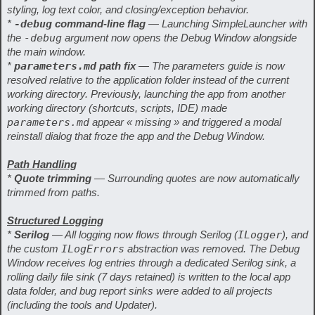
styling, log text color, and closing/exception behavior.
*
-debug
command-line flag
— Launching SimpleLauncher with
the
-debug
argument now opens the Debug Window alongside
the main window.
*
parameters.md
path fix
— The parameters guide is now
resolved relative to the application folder instead of the current
working directory. Previously, launching the app from another
working directory (shortcuts, scripts, IDE) made
parameters.md
appear « missing » and triggered a modal
reinstall dialog that froze the app and the Debug Window.
Path Handling
*
Quote trimming
— Surrounding quotes are now automatically
trimmed from paths.
Structured Logging
*
Serilog
— All logging now flows through Serilog (
ILogger
), and
the custom
ILogErrors
abstraction was removed. The Debug
Window receives log entries through a dedicated Serilog sink, a
rolling daily file sink (7 days retained) is written to the local app
data folder, and bug report sinks were added to all projects
(including the tools and Updater).