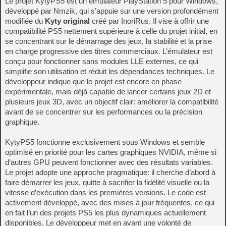
Le projet KytyPS5 est un émulateur PlayStation 5 pour Windows,
développé par Nmzik, qui s’appuie sur une version profondément
modifiée du
Kyty original
créé par InoriRus. Il vise à offrir une
compatibilité PS5 nettement supérieure à celle du projet initial, en
se concentrant sur le démarrage des jeux, la stabilité et la prise
en charge progressive des titres commerciaux. L’émulateur est
conçu pour fonctionner sans modules LLE externes, ce qui
simplifie son utilisation et réduit les dépendances techniques. Le
développeur indique que le projet est encore en phase
expérimentale, mais déjà capable de lancer certains jeux 2D et
plusieurs jeux 3D, avec un objectif clair: améliorer la compatibilité
avant de se concentrer sur les performances ou la précision
graphique.
KytyPS5 fonctionne exclusivement sous Windows et semble
optimisé en priorité pour les cartes graphiques NVIDIA, même si
d’autres GPU peuvent fonctionner avec des résultats variables.
Le projet adopte une approche pragmatique: il cherche d’abord à
faire démarrer les jeux, quitte à sacrifier la fidélité visuelle ou la
vitesse d’exécution dans les premières versions. Le code est
activement développé, avec des mises à jour fréquentes, ce qui
en fait l’un des projets PS5 les plus dynamiques actuellement
disponibles. Le développeur met en avant une volonté de