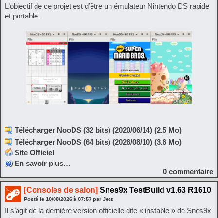
L’objectif de ce projet est d’être un émulateur Nintendo DS rapide
et portable.
Télécharger NooDS (32 bits) (2020/06/14) (2.5 Mo)
Télécharger NooDS (64 bits) (2026/08/10) (3.6 Mo)
Site Officiel
En savoir plus…
0
commentaire
[Consoles de salon]
Snes9x TestBuild v1.63 R1610
Posté le
10/08/2026
à
07:57
par Jets
Il s’agit de la dernière version officielle dite « instable » de Snes9x