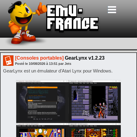
[Consoles portables]
GearLynx v1.2.23
Posté le
10/08/2026
à
13:51
par Jets
GearLynx est un émulateur d’Atari Lynx pour Windows.