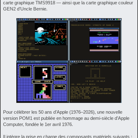
carte graphique TMS9918 — ainsi que la carte graphique couleur
GEN2 d’Uncle Bernie.
Pour célébrer les 50 ans d’Apple (1976–2026), une nouvelle
version POM1 est publiée en hommage au demi‑siècle d’Apple
Computer, fondée le 1er avril 1976.
Il intègre la prise en charge des composants matériels suivants :