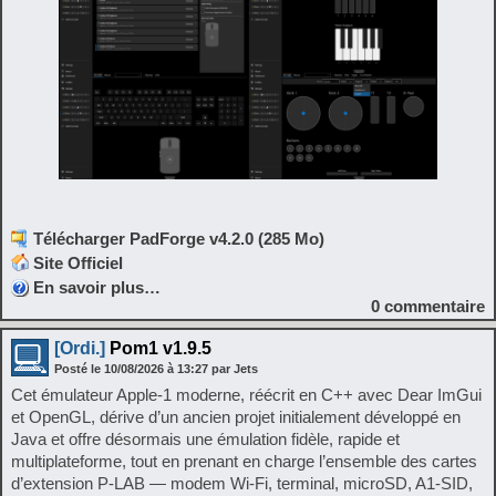
Télécharger PadForge v4.2.0 (285 Mo)
Site Officiel
En savoir plus…
0
commentaire
[Ordi.]
Pom1 v1.9.5
Posté le
10/08/2026
à
13:27
par Jets
Cet émulateur Apple‑1 moderne, réécrit en C++ avec Dear ImGui
et OpenGL, dérive d’un ancien projet initialement développé en
Java et offre désormais une émulation fidèle, rapide et
multiplateforme, tout en prenant en charge l’ensemble des cartes
d’extension P‑LAB — modem Wi‑Fi, terminal, microSD, A1‑SID,