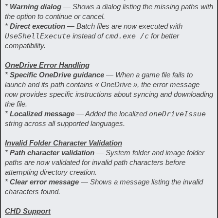
*
Warning dialog
— Shows a dialog listing the missing paths with
the option to continue or cancel.
*
Direct execution
— Batch files are now executed with
UseShellExecute
instead of
cmd.exe /c
for better
compatibility.
OneDrive Error Handling
*
Specific OneDrive guidance
— When a game file fails to
launch and its path contains « OneDrive », the error message
now provides specific instructions about syncing and downloading
the file.
*
Localized message
— Added the localized
oneDriveIssue
string across all supported languages.
Invalid Folder Character Validation
*
Path character validation
— System folder and image folder
paths are now validated for invalid path characters before
attempting directory creation.
*
Clear error message
— Shows a message listing the invalid
characters found.
CHD Support