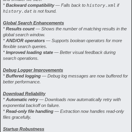
*
Backward compatibility
— Falls back to
history.xml
if
history.dat
is not found.
Global Search Enhancements
*
Results count
— Shows the number of matching results in the
global search window.
*
AND/OR operators
— Supports boolean operators for more
flexible search queries.
*
Improved loading state
— Better visual feedback during
search operations.
Debug Logger Improvements
*
Buffered logging
— Debug log messages are now buffered for
better performance.
Download Reliability
*
Automatic retry
— Downloads now automatically retry with
exponential backoff on failure.
*
Read-only file handling
— Extraction now handles read-only
files gracefully.
Startup Robustness