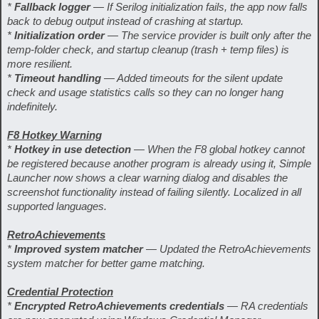
*
Fallback logger
— If Serilog initialization fails, the app now falls
back to debug output instead of crashing at startup.
*
Initialization order
— The service provider is built only after the
temp-folder check, and startup cleanup (trash + temp files) is
more resilient.
*
Timeout handling
— Added timeouts for the silent update
check and usage statistics calls so they can no longer hang
indefinitely.
F8 Hotkey Warning
*
Hotkey in use detection
— When the F8 global hotkey cannot
be registered because another program is already using it, Simple
Launcher now shows a clear warning dialog and disables the
screenshot functionality instead of failing silently. Localized in all
supported languages.
RetroAchievements
*
Improved system matcher
— Updated the RetroAchievements
system matcher for better game matching.
Credential Protection
*
Encrypted RetroAchievements credentials
— RA credentials