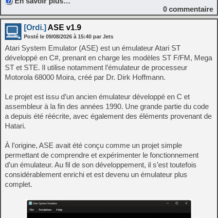
En savoir plus…
0
commentaire
[Ordi.]
ASE v1.9
Posté le
09/08/2026
à
15:40
par Jets
Atari System Emulator (ASE) est un émulateur Atari ST
développé en C#, prenant en charge les modèles ST F/FM, Mega
ST et STE. Il utilise notamment l’émulateur de processeur
Motorola 68000 Moira, créé par Dr. Dirk Hoffmann.
Le projet est issu d’un ancien émulateur développé en C et
assembleur à la fin des années 1990. Une grande partie du code
a depuis été réécrite, avec également des éléments provenant de
Hatari.
À l’origine, ASE avait été conçu comme un projet simple
permettant de comprendre et expérimenter le fonctionnement
d’un émulateur. Au fil de son développement, il s’est toutefois
considérablement enrichi et est devenu un émulateur plus
complet.