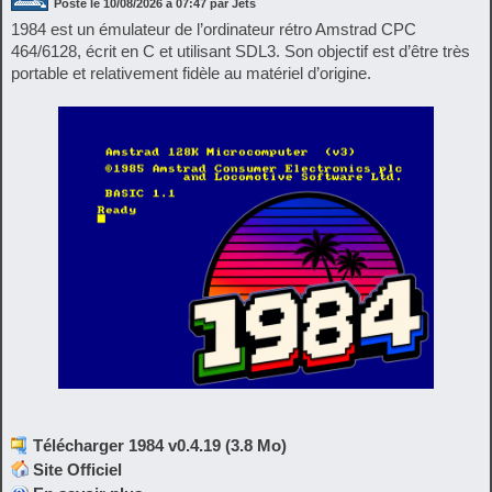
Posté le
10/08/2026
à
07:47
par Jets
1984 est un émulateur de l’ordinateur rétro Amstrad CPC
464/6128, écrit en C et utilisant SDL3. Son objectif est d’être très
portable et relativement fidèle au matériel d’origine.
Télécharger 1984 v0.4.19 (3.8 Mo)
Site Officiel