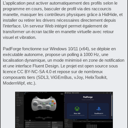
L’application peut activer automatiquement des profils selon le
programme en cours, basculer de profil via des raccourcis
manette, masquer les contrôleurs physiques grâce à HidHide, et
installer ou retirer les drivers nécessaires directement depuis
l’interface. Un serveur Web intégré permet également de
transformer un écran tactile en manette virtuelle avec retour
visuel et vibration.
PadForge fonctionne sur Windows 10/11 (x64), se déploie en
exécutable autonome, propose un polling à 1000 Hz, une
localisation dynamique, un mode minimisé en zone de notification
et une interface Fluent Design. Le projet est open source sous
licence CC BY-NC-SA 4.0 et repose sur de nombreux
composants tiers (SDL3, ViGEmBus, vJoy, HelixToolkit,
ModernWpf, etc.).