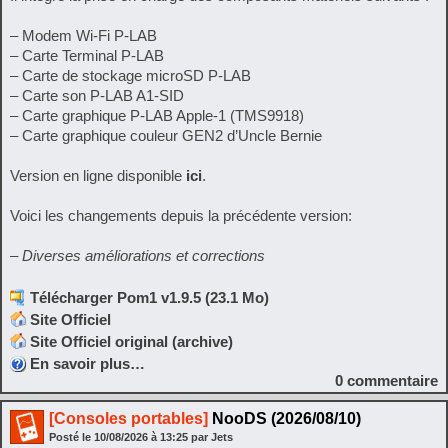
– Modem Wi-Fi P-LAB
– Carte Terminal P-LAB
– Carte de stockage microSD P-LAB
– Carte son P-LAB A1-SID
– Carte graphique P-LAB Apple-1 (TMS9918)
– Carte graphique couleur GEN2 d’Uncle Bernie
Version en ligne disponible
ici
.
Voici les changements depuis la précédente version:
– Diverses améliorations et corrections
Télécharger Pom1 v1.9.5 (23.1 Mo)
Site Officiel
Site Officiel original (archive)
En savoir plus…
0
commentaire
[Consoles portables]
NooDS (2026/08/10)
Posté le
10/08/2026
à
13:25
par Jets