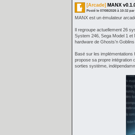
[Arcade]
MANX v0.1.0
Posté le
07/08/2026
à
10:32
par
MANX est un émulateur arcad
Il regroupe actuellement 26 
System 246, Sega Model 1 et 
hardware de Ghosts’n Goblins 
Basé sur les implémentation
propose sa propre intégration
sorties système, indépenda