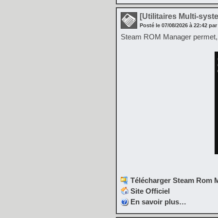
[Utilitaires Multi-sys
Posté le
07/08/2026
à
22:42
par
Steam ROM Manager permet, co
Télécharger Steam Rom M
Site Officiel
En savoir plus…