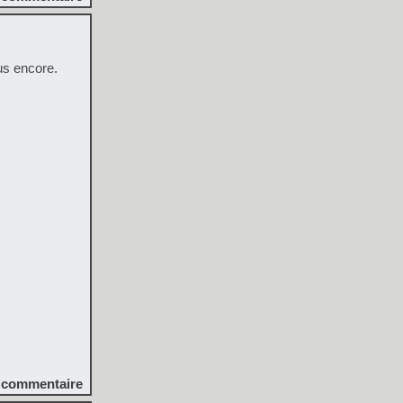
s encore.
commentaire