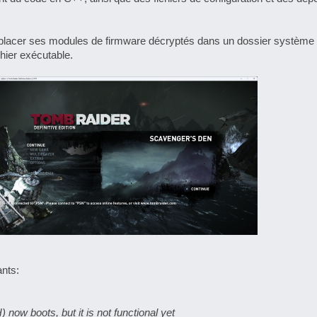
faut placer ses modules de firmware décryptés dans un dossier système
chier exécutable.
nts:
ow boots, but it is not functional yet