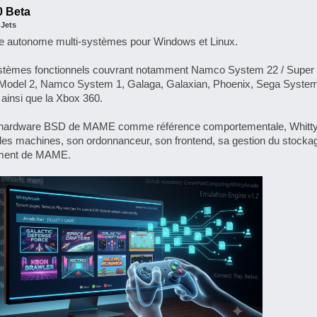
 Beta
 Jets
e autonome multi-systèmes pour Windows et Linux.
systèmes fonctionnels couvrant notamment Namco System 22 / Super
Model 2, Namco System 1, Galaga, Galaxian, Phoenix, Sega System
ainsi que la Xbox 360.
s hardware BSD de MAME comme référence comportementale, Whitt
 des machines, son ordonnanceur, son frontend, sa gestion du stocka
mment de MAME.