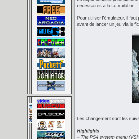
nécessaires à la compilation.
Pour utiliser l’émulateur, il 
avant de lancer un jeu via le fi
Les changement sont les suiva
Highlights
– The PS4 system menu (VSH) n