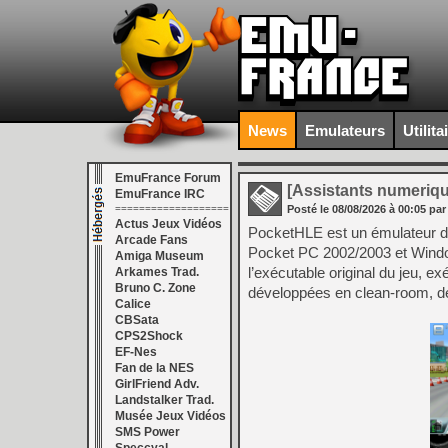
News
Emulateurs
Utilita
EmuFrance Forum
[Assistants numeriq
EmuFrance IRC
===================
Posté le
08/08/2026
à
00:05
par
Actus Jeux Vidéos
PocketHLE est un émulateur de
Arcade Fans
Pocket PC 2002/2003 et Window
Amiga Museum
l’exécutable original du jeu, 
Arkames Trad.
Bruno C. Zone
développées en clean-room, de
Calice
CBSata
CPS2Shock
EF-Nes
Fan de la NES
GirlFriend Adv.
Landstalker Trad.
Musée Jeux Vidéos
SMS Power