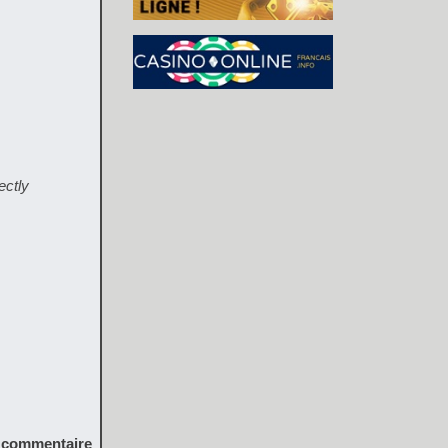
ectly
commentaire