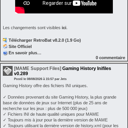
Les changements sont visibles
ici
.
Télécharger RetroBat v8.2.0 (1.9 Go)
Site Officiel
En savoir plus…
0
commentaire
[MAME Support Files]
Gaming History Inifiles
v0.289
Posté le
08/08/2026
à
15:57
par Jets
Gaming History offre des fichiers INI uniques.
✓ Données provenant du site Gaming History, la plus grande
base de données de jeux sur Internet (plus de 25 ans de
recherche sur les jeux : plus de 500 000 jeux)
✓ Fichiers INI de haute qualité uniques pour MAME
✓ Toujours mis à jour pour la dernière version de MAME
✓ Toujours utilisant la dernière version de history.xml (pour les