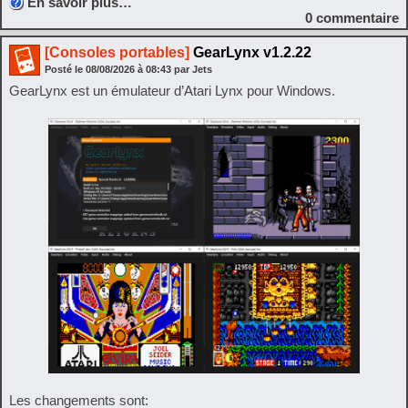
En savoir plus…
0
commentaire
[Consoles portables]
GearLynx v1.2.22
Posté le
08/08/2026
à
08:43
par Jets
GearLynx est un émulateur d’Atari Lynx pour Windows.
Les changements sont: