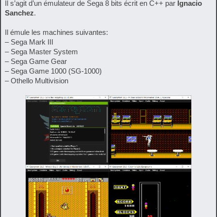
Il s’agit d’un émulateur de Sega 8 bits écrit en C++ par
Ignacio
Sanchez
.
Il émule les machines suivantes:
– Sega Mark III
– Sega Master System
– Sega Game Gear
– Sega Game 1000 (SG-1000)
– Othello Multivision