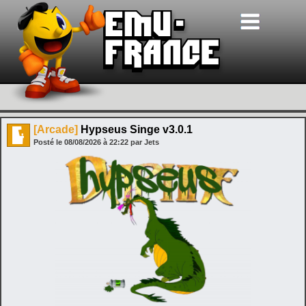
[Arcade]
Hypseus Singe v3.0.1
Posté le
08/08/2026
à
22:22
par Jets