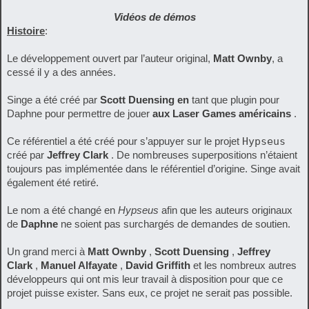
Vidéos de démos
Histoire
:
Le développement ouvert par l’auteur original,
Matt Ownby
, a
cessé il y a des années.
Singe a été créé par
Scott Duensing en
tant que plugin pour
Daphne pour permettre de jouer
aux Laser Games américains
.
Ce référentiel a été créé pour s’appuyer sur le projet
Hypseus
créé par
Jeffrey Clark
. De nombreuses superpositions n’étaient
toujours pas implémentée dans le référentiel d’origine. Singe avait
également été retiré.
Le nom a été changé en
Hypseus
afin que les auteurs originaux
de
Daphne
ne soient pas surchargés de demandes de soutien.
Un grand merci à
Matt Ownby
,
Scott Duensing
,
Jeffrey
Clark
,
Manuel Alfayate
,
David Griffith
et les nombreux autres
développeurs qui ont mis leur travail à disposition pour que ce
projet puisse exister. Sans eux, ce projet ne serait pas possible.