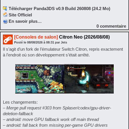
Télécharger Panda3DS v0.9 Build 260808 (24.2 Mo)
Site Officiel
En savoir plus…
0
commentaire
[Consoles de salon]
Citron Neo (2026/08/08)
Posté le
08/08/2026
à
08:31
par Jets
Il s’agit d’un fork de l’émulateur Switch Citron, repris exactement
à l’endroit où son développement s’était arrêté.
Les changements:
– Merge pull request #303 from Splaser/codex/gpu-driver-
deletion-fallback
– android: move GPU fallback work off main thread
– android: fall back from missing per-game GPU drivers