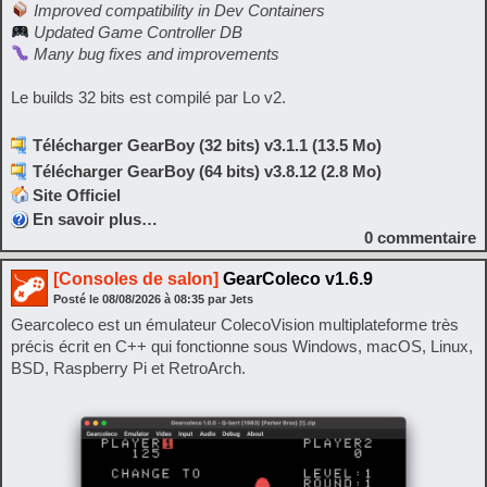
Improved compatibility in Dev Containers
Updated Game Controller DB
Many bug fixes and improvements
Le builds 32 bits est compilé par Lo v2.
Télécharger GearBoy (32 bits) v3.1.1 (13.5 Mo)
Télécharger GearBoy (64 bits) v3.8.12 (2.8 Mo)
Site Officiel
En savoir plus…
0
commentaire
[Consoles de salon]
GearColeco v1.6.9
Posté le
08/08/2026
à
08:35
par Jets
Gearcoleco est un émulateur ColecoVision multiplateforme très
précis écrit en C++ qui fonctionne sous Windows, macOS, Linux,
BSD, Raspberry Pi et RetroArch.