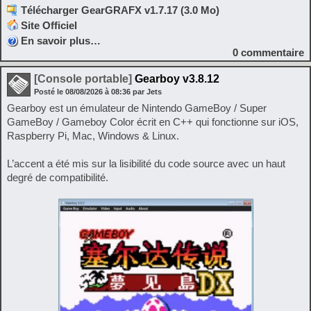
Télécharger GearGRAFX v1.7.17 (3.0 Mo)
Site Officiel
En savoir plus…
0
commentaire
[Console portable]
Gearboy v3.8.12
Posté le
08/08/2026
à
08:36
par Jets
Gearboy est un émulateur de Nintendo GameBoy / Super
GameBoy / Gameboy Color écrit en C++ qui fonctionne sur iOS,
Raspberry Pi, Mac, Windows & Linux.
L’accent a été mis sur la lisibilité du code source avec un haut
degré de compatibilité.