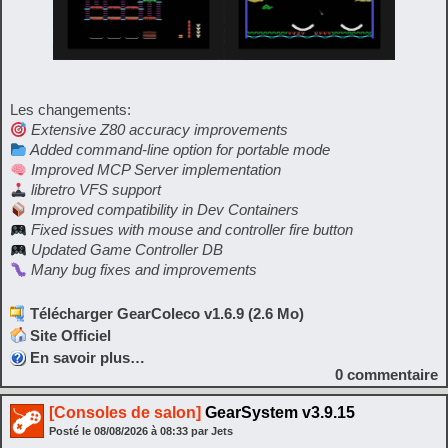
Les changements:
Extensive Z80 accuracy improvements
Added command-line option for portable mode
Improved MCP Server implementation
libretro VFS support
Improved compatibility in Dev Containers
Fixed issues with mouse and controller fire button
Updated Game Controller DB
Many bug fixes and improvements
Télécharger GearColeco v1.6.9 (2.6 Mo)
Site Officiel
En savoir plus…
0
commentaire
[Consoles de salon]
GearSystem v3.9.15
Posté le
08/08/2026
à
08:33
par Jets