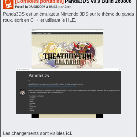
[Consoles portables]
Panda3DS v0.9 Build 260808
Posté le
08/08/2026
à
08:31
par Jets
Panda3DS est un émulateur Nintendo 3DS sur le thème du panda
roux, écrit en C++ et utilisant le HLE.
Les changements sont visibles
ici
.