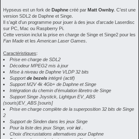
Hypseus est un fork de
Daphne
créé par
Matt Ownby
. C’est une
version SDL2 de Daphne et Singe.
Il s’agit d’un programme pour jouer à des jeux d’arcade Laserdisc
sur PC, Mac ou Raspberry Pi.
Cette version inclut la prise en charge de Singe et Singe2 pour les
Fan Made
et les
American Laser Games
.
Caractéristiques
:
Prise en charge de SDL2
Décodeur MPEG2 mis à jour
Mise à niveau de Daphne VLDP 32 bits
Support
de bezels
intégré
(actif)
Support M2V 4k 4Gb+ de Daphne et Singe
Intégration du chemin d’émulation libretro de Singe
Support Singe Joystick, Lightgun EV_ABS
(souris)
EV_ABS
[souris]
Prise en charge complète de la superposition 32 bits de Singe
2
Support de Sinden dans les jeux Singe
Pour la liste des jeux Singe, voir
ici
.
Choix d’incrustations alternatives pour Daphne