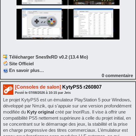
Télécharger Snes9xRD v0.2 (13.4 Mo)
Site Officiel
En savoir plus…
0
commentaire
[Consoles de salon]
KytyPS5 r260807
Posté le
07/08/2026
à
10:15
par Jets
Le projet KytyPS5 est un émulateur PlayStation 5 pour Windows,
développé par Nmzik, qui s’appuie sur une version profondément
modifiée du
Kyty original
créé par InoriRus. Il vise à offrir une
compatibilité PS5 nettement supérieure à celle du projet initial, en
se concentrant sur le démarrage des jeux, la stabilité et la prise
en charge progressive des titres commerciaux. L’émulateur est