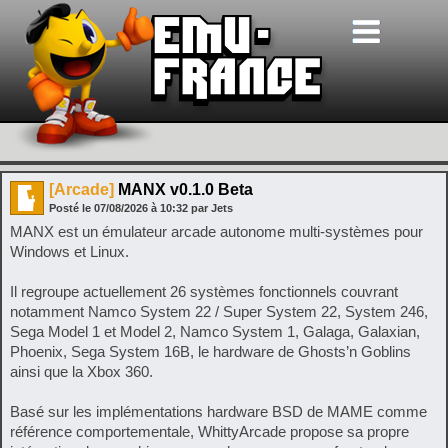
[Arcade]
MANX v0.1.0 Beta
Posté le
07/08/2026
à
10:32
par Jets
MANX est un émulateur arcade autonome multi-systèmes pour
Windows et Linux.
Il regroupe actuellement 26 systèmes fonctionnels couvrant
notamment Namco System 22 / Super System 22, System 246,
Sega Model 1 et Model 2, Namco System 1, Galaga, Galaxian,
Phoenix, Sega System 16B, le hardware de Ghosts’n Goblins
ainsi que la Xbox 360.
Basé sur les implémentations hardware BSD de MAME comme
référence comportementale, WhittyArcade propose sa propre