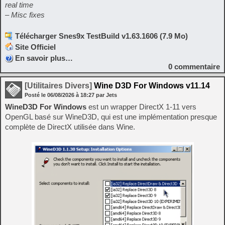
real time
– Misc fixes
Télécharger Snes9x TestBuild v1.63.1606 (7.9 Mo)
Site Officiel
En savoir plus…
0
commentaire
[Utilitaires Divers]
Wine D3D For Windows v11.14
Posté le
06/08/2026
à
18:27
par Jets
WineD3D For Windows
est un wrapper DirectX 1-11 vers
OpenGL basé sur WineD3D, qui est une implémentation presque
complète de DirectX utilisée dans Wine.