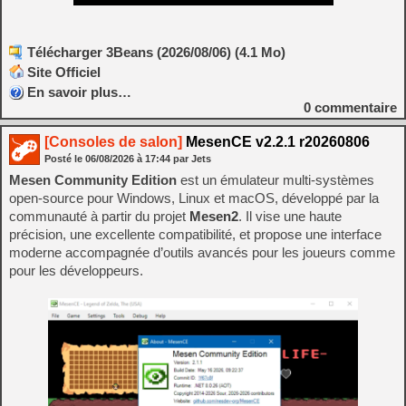
Télécharger 3Beans (2026/08/06) (4.1 Mo)
Site Officiel
En savoir plus…
0
commentaire
[Consoles de salon]
MesenCE v2.2.1 r20260806
Posté le
06/08/2026
à
17:44
par Jets
Mesen Community Edition
est un émulateur multi‑systèmes
open‑source pour Windows, Linux et macOS, développé par la
communauté à partir du projet
Mesen2
. Il vise une haute
précision, une excellente compatibilité, et propose une interface
moderne accompagnée d’outils avancés pour les joueurs comme
pour les développeurs.