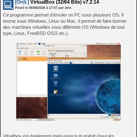
[Ordi.]
VirtualBox (32/64 Bits) v7.2.14
Posté le
06/08/2026
à
17:57
par Jets
Ce programme permet d’émuler un PC sous plusieurs OS. Il
tourne sous Windows, Linux ou Mac. Il permet de faire tourner
des machines virtuelles sous différents OS (Windows de tout
type, Linux, FreeBSD OS/2 etc.).
Vitualbox est également open-source et gratuit (pour les