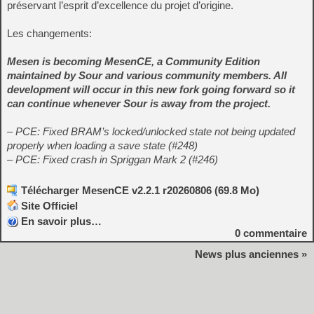
préservant l’esprit d’excellence du projet d’origine.
Les changements:
Mesen is becoming MesenCE, a Community Edition
maintained by Sour and various community members. All
development will occur in this new fork going forward so it
can continue whenever Sour is away from the project.
– PCE: Fixed BRAM’s locked/unlocked state not being updated
properly when loading a save state (#248)
– PCE: Fixed crash in Spriggan Mark 2 (#246)
Télécharger MesenCE v2.2.1 r20260806 (69.8 Mo)
Site Officiel
En savoir plus…
0
commentaire
News plus anciennes »