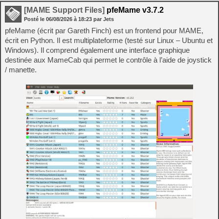
[MAME Support Files]
pfeMame v3.7.2
Posté le
06/08/2026
à
18:23
par Jets
pfeMame (écrit par Gareth Finch) est un frontend pour MAME,
écrit en Python. Il est multiplateforme (testé sur Linux – Ubuntu et
Windows). Il comprend également une interface graphique
destinée aux MameCab qui permet le contrôle à l’aide de joystick
/ manette.