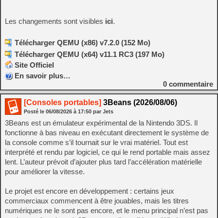
Les changements sont visibles
ici
.
Télécharger QEMU (x86) v7.2.0 (152 Mo)
Télécharger QEMU (x64) v11.1 RC3 (197 Mo)
Site Officiel
En savoir plus…
0
commentaire
[Consoles portables]
3Beans (2026/08/06)
Posté le
06/08/2026
à
17:50
par Jets
3Beans est un émulateur expérimental de la Nintendo 3DS. Il
fonctionne à bas niveau en exécutant directement le système de
la console comme s’il tournait sur le vrai matériel. Tout est
interprété et rendu par logiciel, ce qui le rend portable mais assez
lent. L’auteur prévoit d’ajouter plus tard l’accélération matérielle
pour améliorer la vitesse.
Le projet est encore en développement : certains jeux
commerciaux commencent à être jouables, mais les titres
numériques ne le sont pas encore, et le menu principal n’est pas