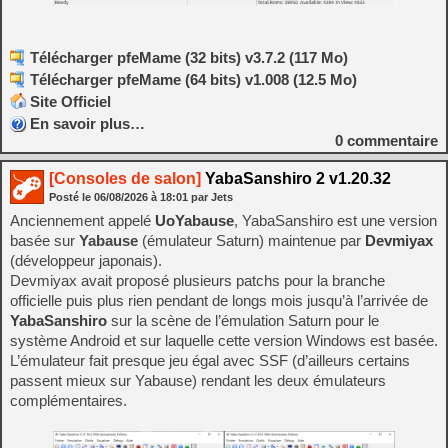
Télécharger pfeMame (32 bits) v3.7.2 (117 Mo)
Télécharger pfeMame (64 bits) v1.008 (12.5 Mo)
Site Officiel
En savoir plus…
0
commentaire
[Consoles de salon]
YabaSanshiro 2 v1.20.32
Posté le
06/08/2026
à
18:01
par Jets
Anciennement appelé
UoYabause
, YabaSanshiro est une version
basée sur
Yabause
(émulateur Saturn) maintenue par
Devmiyax
(développeur japonais).
Devmiyax avait proposé plusieurs patchs pour la branche
officielle puis plus rien pendant de longs mois jusqu’à l’arrivée de
YabaSanshiro
sur la scène de l’émulation Saturn pour le
système Android et sur laquelle cette version Windows est basée.
L’émulateur fait presque jeu égal avec SSF (d’ailleurs certains
passent mieux sur Yabause) rendant les deux émulateurs
complémentaires.