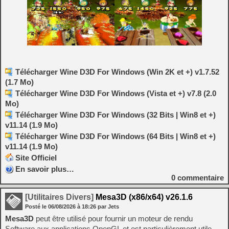
Télécharger Wine D3D For Windows (Win 2K et +) v1.7.52
(1.7 Mo)
Télécharger Wine D3D For Windows (Vista et +) v7.8 (2.0
Mo)
Télécharger Wine D3D For Windows (32 Bits | Win8 et +)
v11.14 (1.9 Mo)
Télécharger Wine D3D For Windows (64 Bits | Win8 et +)
v11.14 (1.9 Mo)
Site Officiel
En savoir plus…
0
commentaire
[Utilitaires Divers]
Mesa3D (x86/x64) v26.1.6
Posté le
06/08/2026
à
18:26
par Jets
Mesa3D
peut être utilisé pour fournir un moteur de rendu
Software aux applications OpenGL et est particulièrement utile