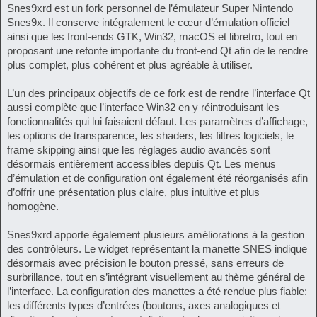
Snes9xrd est un fork personnel de l’émulateur Super Nintendo
Snes9x. Il conserve intégralement le cœur d’émulation officiel
ainsi que les front-ends GTK, Win32, macOS et libretro, tout en
proposant une refonte importante du front-end Qt afin de le rendre
plus complet, plus cohérent et plus agréable à utiliser.
L’un des principaux objectifs de ce fork est de rendre l’interface Qt
aussi complète que l’interface Win32 en y réintroduisant les
fonctionnalités qui lui faisaient défaut. Les paramètres d’affichage,
les options de transparence, les shaders, les filtres logiciels, le
frame skipping ainsi que les réglages audio avancés sont
désormais entièrement accessibles depuis Qt. Les menus
d’émulation et de configuration ont également été réorganisés afin
d’offrir une présentation plus claire, plus intuitive et plus
homogène.
Snes9xrd apporte également plusieurs améliorations à la gestion
des contrôleurs. Le widget représentant la manette SNES indique
désormais avec précision le bouton pressé, sans erreurs de
surbrillance, tout en s’intégrant visuellement au thème général de
l’interface. La configuration des manettes a été rendue plus fiable:
les différents types d’entrées (boutons, axes analogiques et