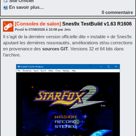
Site Officiel
En savoir plus…
0
commentaire
[Consoles de salon]
Snes9x TestBuild v1.63 R1606
Posté le
07/08/2026
à
10:08
par Jets
Il s’agit de la dernière version officielle dite « instable » de Snes9x
ajoutant les dernières nouveautés, améliorations et/ou corrections
en provenance des
sources GIT
. Versions 32 et 64 bits dans
l’archive.