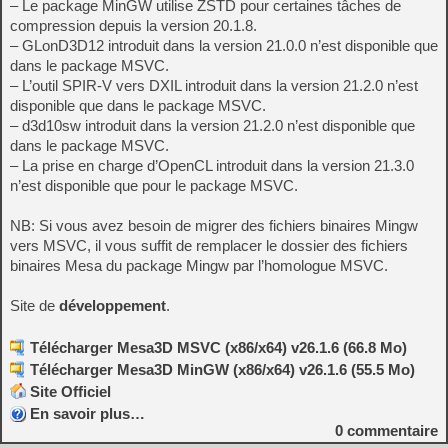
– Le package MinGW utilise ZSTD pour certaines tâches de
compression depuis la version 20.1.8.
– GLonD3D12 introduit dans la version 21.0.0 n’est disponible que
dans le package MSVC.
– L’outil SPIR-V vers DXIL introduit dans la version 21.2.0 n’est
disponible que dans le package MSVC.
– d3d10sw introduit dans la version 21.2.0 n’est disponible que
dans le package MSVC.
– La prise en charge d’OpenCL introduit dans la version 21.3.0
n’est disponible que pour le package MSVC.
NB: Si vous avez besoin de migrer des fichiers binaires Mingw
vers MSVC, il vous suffit de remplacer le dossier des fichiers
binaires Mesa du package Mingw par l’homologue MSVC.
Site de
développement
.
Télécharger Mesa3D MSVC (x86/x64) v26.1.6 (66.8 Mo)
Télécharger Mesa3D MinGW (x86/x64) v26.1.6 (55.5 Mo)
Site Officiel
En savoir plus…
0
commentaire