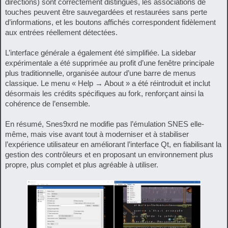
directions) sont correctement distingués, les associations de
touches peuvent être sauvegardées et restaurées sans perte
d’informations, et les boutons affichés correspondent fidèlement
aux entrées réellement détectées.
L’interface générale a également été simplifiée. La sidebar
expérimentale a été supprimée au profit d’une fenêtre principale
plus traditionnelle, organisée autour d’une barre de menus
classique. Le menu « Help → About » a été réintroduit et inclut
désormais les crédits spécifiques au fork, renforçant ainsi la
cohérence de l’ensemble.
En résumé, Snes9xrd ne modifie pas l’émulation SNES elle-
même, mais vise avant tout à moderniser et à stabiliser
l’expérience utilisateur en améliorant l’interface Qt, en fiabilisant la
gestion des contrôleurs et en proposant un environnement plus
propre, plus complet et plus agréable à utiliser.