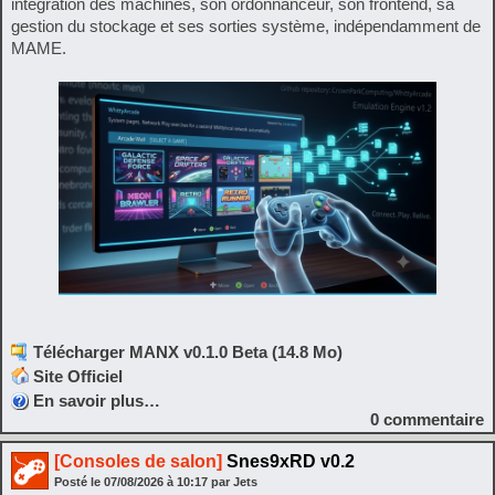
intégration des machines, son ordonnanceur, son frontend, sa
gestion du stockage et ses sorties système, indépendamment de
MAME.
Télécharger MANX v0.1.0 Beta (14.8 Mo)
Site Officiel
En savoir plus…
0
commentaire
[Consoles de salon]
Snes9xRD v0.2
Posté le
07/08/2026
à
10:17
par Jets