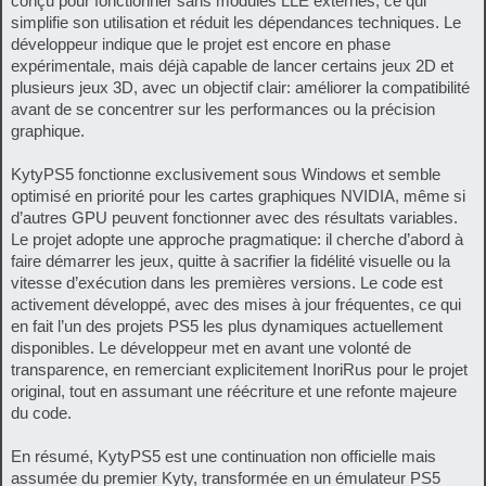
conçu pour fonctionner sans modules LLE externes, ce qui
simplifie son utilisation et réduit les dépendances techniques. Le
développeur indique que le projet est encore en phase
expérimentale, mais déjà capable de lancer certains jeux 2D et
plusieurs jeux 3D, avec un objectif clair: améliorer la compatibilité
avant de se concentrer sur les performances ou la précision
graphique.
KytyPS5 fonctionne exclusivement sous Windows et semble
optimisé en priorité pour les cartes graphiques NVIDIA, même si
d’autres GPU peuvent fonctionner avec des résultats variables.
Le projet adopte une approche pragmatique: il cherche d’abord à
faire démarrer les jeux, quitte à sacrifier la fidélité visuelle ou la
vitesse d’exécution dans les premières versions. Le code est
activement développé, avec des mises à jour fréquentes, ce qui
en fait l’un des projets PS5 les plus dynamiques actuellement
disponibles. Le développeur met en avant une volonté de
transparence, en remerciant explicitement InoriRus pour le projet
original, tout en assumant une réécriture et une refonte majeure
du code.
En résumé, KytyPS5 est une continuation non officielle mais
assumée du premier Kyty, transformée en un émulateur PS5