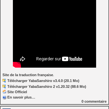
Site de la traduction française
.
Télécharger YabaSanshiro v3.4.0 (20.1 Mo)
Télécharger YabaSanshiro 2 v1.20.32 (88.6 Mo)
Site Officiel
En savoir plus…
0
commentaire