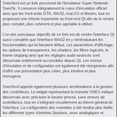
Snes9xrd est un fork personnel de l’émulateur Super Nintendo
Snes9x. Il conserve intégralement le cœur d’émulation officiel
ainsi que les front-ends GTK, Win32, macOS et libretro, tout en
proposant une refonte importante du front-end Qt afin de le rendre
plus complet, plus cohérent et plus agréable à utiliser.
L’un des principaux objectifs de ce fork est de rendre l’interface Qt
aussi complète que l’interface Win32 en y réintroduisant les
fonctionnalités qui lui faisaient défaut. Les paramètres d’affichage,
les options de transparence, les shaders, les filtres logiciels, le
frame skipping ainsi que les réglages audio avancés sont
désormais entièrement accessibles depuis Qt. Les menus
d’émulation et de configuration ont également été réorganisés afin
d’offrir une présentation plus claire, plus intuitive et plus
homogène.
Snes9xrd apporte également plusieurs améliorations à la gestion
des contrôleurs. Le widget représentant la manette SNES indique
désormais avec précision le bouton pressé, sans erreurs de
surbrillance, tout en s’intégrant visuellement au thème général de
l’interface. La configuration des manettes a été rendue plus fiable:
les différents types d’entrées (boutons, axes analogiques et