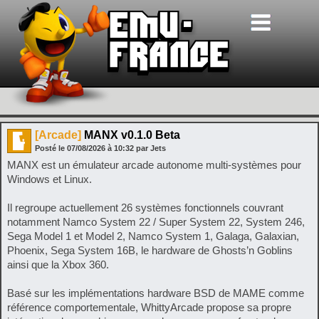
[Arcade]
MANX v0.1.0 Beta
Posté le
07/08/2026
à
10:32
par Jets
MANX est un émulateur arcade autonome multi-systèmes pour
Windows et Linux.
Il regroupe actuellement 26 systèmes fonctionnels couvrant
notamment Namco System 22 / Super System 22, System 246,
Sega Model 1 et Model 2, Namco System 1, Galaga, Galaxian,
Phoenix, Sega System 16B, le hardware de Ghosts’n Goblins
ainsi que la Xbox 360.
Basé sur les implémentations hardware BSD de MAME comme
référence comportementale, WhittyArcade propose sa propre