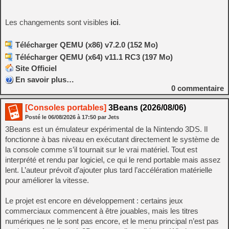
Les changements sont visibles
ici
.
Télécharger QEMU (x86) v7.2.0 (152 Mo)
Télécharger QEMU (x64) v11.1 RC3 (197 Mo)
Site Officiel
En savoir plus…
0
commentaire
[Consoles portables]
3Beans (2026/08/06)
Posté le
06/08/2026
à
17:50
par Jets
3Beans est un émulateur expérimental de la Nintendo 3DS. Il
fonctionne à bas niveau en exécutant directement le système de
la console comme s’il tournait sur le vrai matériel. Tout est
interprété et rendu par logiciel, ce qui le rend portable mais assez
lent. L’auteur prévoit d’ajouter plus tard l’accélération matérielle
pour améliorer la vitesse.
Le projet est encore en développement : certains jeux
commerciaux commencent à être jouables, mais les titres
numériques ne le sont pas encore, et le menu principal n’est pas