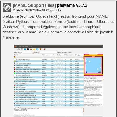
[MAME Support Files]
pfeMame v3.7.2
Posté le
06/08/2026
à
18:23
par Jets
pfeMame (écrit par Gareth Finch) est un frontend pour MAME,
écrit en Python. Il est multiplateforme (testé sur Linux – Ubuntu et
Windows). Il comprend également une interface graphique
destinée aux MameCab qui permet le contrôle à l’aide de joystick
/ manette.