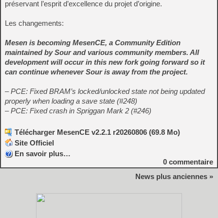
préservant l’esprit d’excellence du projet d’origine.
Les changements:
Mesen is becoming MesenCE, a Community Edition
maintained by Sour and various community members. All
development will occur in this new fork going forward so it
can continue whenever Sour is away from the project.
– PCE: Fixed BRAM’s locked/unlocked state not being updated
properly when loading a save state (#248)
– PCE: Fixed crash in Spriggan Mark 2 (#246)
Télécharger MesenCE v2.2.1 r20260806 (69.8 Mo)
Site Officiel
En savoir plus…
0
commentaire
News plus anciennes »