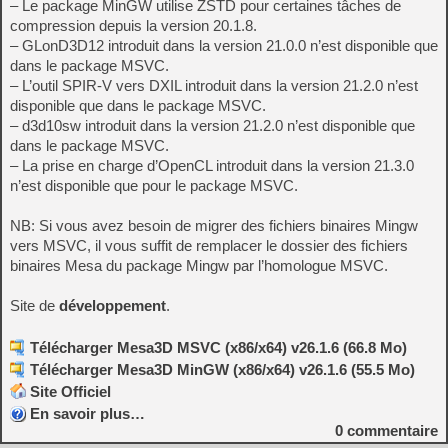
– Le package MinGW utilise ZSTD pour certaines tâches de
compression depuis la version 20.1.8.
– GLonD3D12 introduit dans la version 21.0.0 n’est disponible que
dans le package MSVC.
– L’outil SPIR-V vers DXIL introduit dans la version 21.2.0 n’est
disponible que dans le package MSVC.
– d3d10sw introduit dans la version 21.2.0 n’est disponible que
dans le package MSVC.
– La prise en charge d’OpenCL introduit dans la version 21.3.0
n’est disponible que pour le package MSVC.
NB: Si vous avez besoin de migrer des fichiers binaires Mingw
vers MSVC, il vous suffit de remplacer le dossier des fichiers
binaires Mesa du package Mingw par l’homologue MSVC.
Site de
développement
.
Télécharger Mesa3D MSVC (x86/x64) v26.1.6 (66.8 Mo)
Télécharger Mesa3D MinGW (x86/x64) v26.1.6 (55.5 Mo)
Site Officiel
En savoir plus…
0
commentaire