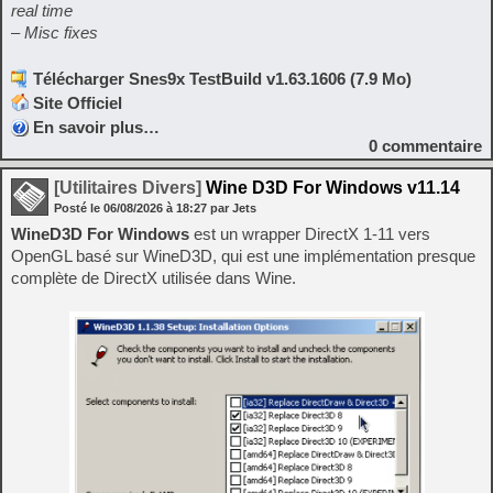
real time
– Misc fixes
Télécharger Snes9x TestBuild v1.63.1606 (7.9 Mo)
Site Officiel
En savoir plus…
0
commentaire
[Utilitaires Divers]
Wine D3D For Windows v11.14
Posté le
06/08/2026
à
18:27
par Jets
WineD3D For Windows
est un wrapper DirectX 1-11 vers
OpenGL basé sur WineD3D, qui est une implémentation presque
complète de DirectX utilisée dans Wine.