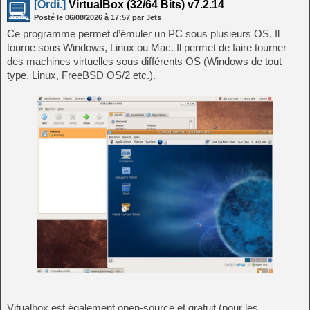
[Ordi.]
VirtualBox (32/64 Bits) v7.2.14
Posté le
06/08/2026
à
17:57
par Jets
Ce programme permet d’émuler un PC sous plusieurs OS. Il
tourne sous Windows, Linux ou Mac. Il permet de faire tourner
des machines virtuelles sous différents OS (Windows de tout
type, Linux, FreeBSD OS/2 etc.).
Vitualbox est également open-source et gratuit (pour les