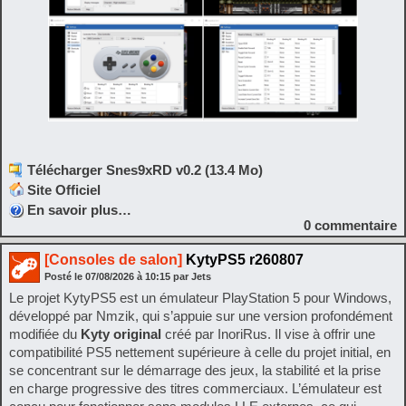
Télécharger Snes9xRD v0.2 (13.4 Mo)
Site Officiel
En savoir plus…
0
commentaire
[Consoles de salon]
KytyPS5 r260807
Posté le
07/08/2026
à
10:15
par Jets
Le projet KytyPS5 est un émulateur PlayStation 5 pour Windows,
développé par Nmzik, qui s’appuie sur une version profondément
modifiée du
Kyty original
créé par InoriRus. Il vise à offrir une
compatibilité PS5 nettement supérieure à celle du projet initial, en
se concentrant sur le démarrage des jeux, la stabilité et la prise
en charge progressive des titres commerciaux. L’émulateur est