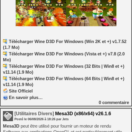
Télécharger Wine D3D For Windows (Win 2K et +) v1.7.52
(1.7 Mo)
Télécharger Wine D3D For Windows (Vista et +) v7.8 (2.0
Mo)
Télécharger Wine D3D For Windows (32 Bits | Win8 et +)
v11.14 (1.9 Mo)
Télécharger Wine D3D For Windows (64 Bits | Win8 et +)
v11.14 (1.9 Mo)
Site Officiel
En savoir plus…
0
commentaire
[Utilitaires Divers]
Mesa3D (x86/x64) v26.1.6
Posté le
06/08/2026
à
18:26
par Jets
Mesa3D
peut être utilisé pour fournir un moteur de rendu
Software aux applications OpenGL et est particulièrement utile