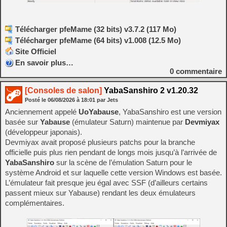
Télécharger pfeMame (32 bits) v3.7.2 (117 Mo)
Télécharger pfeMame (64 bits) v1.008 (12.5 Mo)
Site Officiel
En savoir plus…
0
commentaire
[Consoles de salon]
YabaSanshiro 2 v1.20.32
Posté le
06/08/2026
à
18:01
par Jets
Anciennement appelé
UoYabause
, YabaSanshiro est une version
basée sur
Yabause
(émulateur Saturn) maintenue par
Devmiyax
(développeur japonais).
Devmiyax avait proposé plusieurs patchs pour la branche
officielle puis plus rien pendant de longs mois jusqu’à l’arrivée de
YabaSanshiro
sur la scène de l’émulation Saturn pour le
système Android et sur laquelle cette version Windows est basée.
L’émulateur fait presque jeu égal avec SSF (d’ailleurs certains
passent mieux sur Yabause) rendant les deux émulateurs
complémentaires.