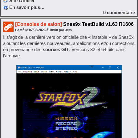
Site Officiel
En savoir plus…
0
commentaire
[Consoles de salon]
Snes9x TestBuild v1.63 R1606
Posté le
07/08/2026
à
10:08
par Jets
Il s’agit de la dernière version officielle dite « instable » de Snes9x
ajoutant les dernières nouveautés, améliorations et/ou corrections
en provenance des
sources GIT
. Versions 32 et 64 bits dans
l’archive.