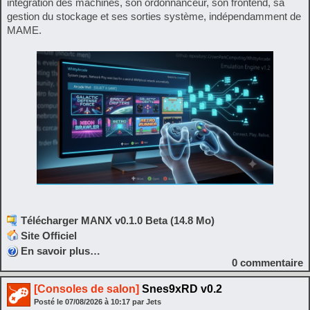
intégration des machines, son ordonnanceur, son frontend, sa
gestion du stockage et ses sorties système, indépendamment de
MAME.
Télécharger MANX v0.1.0 Beta (14.8 Mo)
Site Officiel
En savoir plus…
0
commentaire
[Consoles de salon]
Snes9xRD v0.2
Posté le
07/08/2026
à
10:17
par Jets