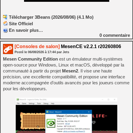
Télécharger 3Beans (2026/08/06) (4.1 Mo)
Site Officiel
En savoir plus…
0
commentaire
[Consoles de salon]
MesenCE v2.2.1 r20260806
Posté le
06/08/2026
à
17:44
par Jets
Mesen Community Edition
est un émulateur multi‑systèmes
open‑source pour Windows, Linux et macOS, développé par la
communauté à partir du projet
Mesen2
. Il vise une haute
précision, une excellente compatibilité, et propose une interface
moderne accompagnée d’outils avancés pour les joueurs comme
pour les développeurs.