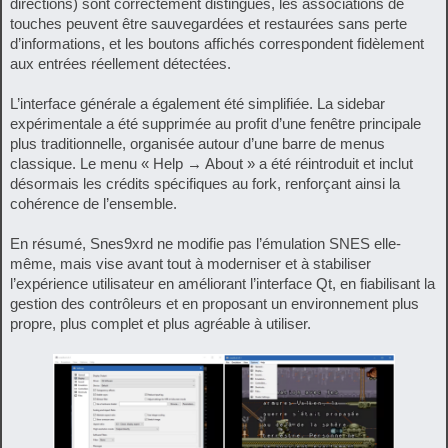
directions) sont correctement distingués, les associations de
touches peuvent être sauvegardées et restaurées sans perte
d’informations, et les boutons affichés correspondent fidèlement
aux entrées réellement détectées.
L’interface générale a également été simplifiée. La sidebar
expérimentale a été supprimée au profit d’une fenêtre principale
plus traditionnelle, organisée autour d’une barre de menus
classique. Le menu « Help → About » a été réintroduit et inclut
désormais les crédits spécifiques au fork, renforçant ainsi la
cohérence de l’ensemble.
En résumé, Snes9xrd ne modifie pas l’émulation SNES elle-
même, mais vise avant tout à moderniser et à stabiliser
l’expérience utilisateur en améliorant l’interface Qt, en fiabilisant la
gestion des contrôleurs et en proposant un environnement plus
propre, plus complet et plus agréable à utiliser.