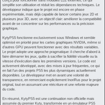
conçu pour fonctionner sans modules LLE externes, ce qui
simplifie son utilisation et réduit les dépendances techniques. Le
développeur indique que le projet est encore en phase
expérimentale, mais déjà capable de lancer certains jeux 2D et
plusieurs jeux 3D, avec un objectif clair: améliorer la compatibilité
avant de se concentrer sur les performances ou la précision
graphique.
KytyPS5 fonctionne exclusivement sous Windows et semble
optimisé en priorité pour les cartes graphiques NVIDIA, même si
d’autres GPU peuvent fonctionner avec des résultats variables.
Le projet adopte une approche pragmatique: il cherche d’abord à
faire démarrer les jeux, quitte à sacrifier la fidélité visuelle ou la
vitesse d’exécution dans les premières versions. Le code est
activement développé, avec des mises à jour fréquentes, ce qui
en fait l’un des projets PS5 les plus dynamiques actuellement
disponibles. Le développeur met en avant une volonté de
transparence, en remerciant explicitement InoriRus pour le projet
original, tout en assumant une réécriture et une refonte majeure
du code.
En résumé, KytyPS5 est une continuation non officielle mais
assumée du premier Kyty, transformée en un émulateur PS5