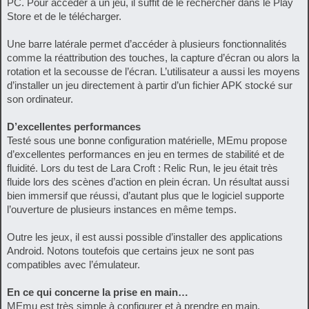
PC. Pour accéder à un jeu, il suffit de le rechercher dans le Play
Store et de le télécharger.
Une barre latérale permet d’accéder à plusieurs fonctionnalités
comme la réattribution des touches, la capture d’écran ou alors la
rotation et la secousse de l’écran. L’utilisateur a aussi les moyens
d’installer un jeu directement à partir d’un fichier APK stocké sur
son ordinateur.
D’excellentes performances
Testé sous une bonne configuration matérielle, MEmu propose
d’excellentes performances en jeu en termes de stabilité et de
fluidité. Lors du test de Lara Croft : Relic Run, le jeu était très
fluide lors des scènes d’action en plein écran. Un résultat aussi
bien immersif que réussi, d’autant plus que le logiciel supporte
l’ouverture de plusieurs instances en même temps.
Outre les jeux, il est aussi possible d’installer des applications
Android. Notons toutefois que certains jeux ne sont pas
compatibles avec l’émulateur.
En ce qui concerne la prise en main…
MEmu est très simple à configurer et à prendre en main.