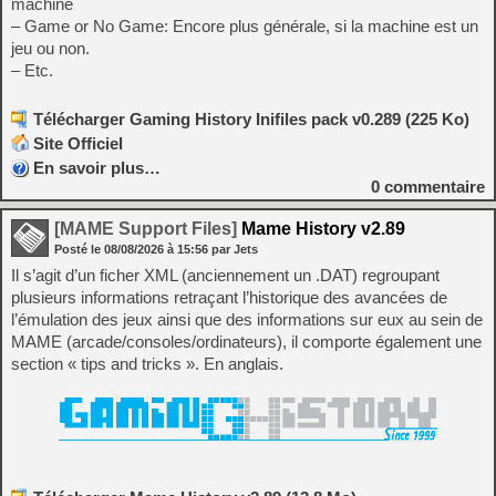
machine
– Game or No Game: Encore plus générale, si la machine est un
jeu ou non.
– Etc.
Télécharger Gaming History Inifiles pack v0.289 (225 Ko)
Site Officiel
En savoir plus…
0
commentaire
[MAME Support Files]
Mame History v2.89
Posté le
08/08/2026
à
15:56
par Jets
Il s’agit d’un ficher XML (anciennement un .DAT) regroupant
plusieurs informations retraçant l’historique des avancées de
l’émulation des jeux ainsi que des informations sur eux au sein de
MAME (arcade/consoles/ordinateurs), il comporte également une
section « tips and tricks ». En anglais.