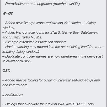
– RetroAchievements upgrades (matches win32.)
Win32
– Added new file type icons registration via `Hacks…` dialog
window.
– Added Per-console icons for SNES, Game Boy, Satellaview
and Sufami Turbo ROMs.
– File type extension association support.
– Hacks warning now moved into the actual dialog itself (no more
irritating dialog window.)
– Duplicate controller names are now numbered in the device list
to avoid confusion.
OSX
– Added macos tooling for building universal self-signed Qt app
and libretro core.
Localization
– Dialogs that overwrite their text in WM_INITDIALOG now