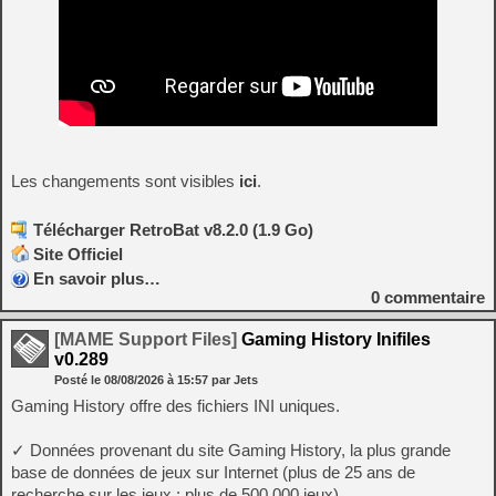
Les changements sont visibles
ici
.
Télécharger RetroBat v8.2.0 (1.9 Go)
Site Officiel
En savoir plus…
0
commentaire
[MAME Support Files]
Gaming History Inifiles
v0.289
Posté le
08/08/2026
à
15:57
par Jets
Gaming History offre des fichiers INI uniques.
✓ Données provenant du site Gaming History, la plus grande
base de données de jeux sur Internet (plus de 25 ans de
recherche sur les jeux : plus de 500 000 jeux)