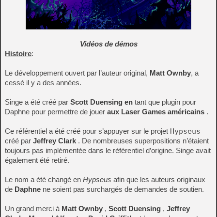
Vidéos de démos
Histoire
:
Le développement ouvert par l’auteur original,
Matt Ownby
, a
cessé il y a des années.
Singe a été créé par
Scott Duensing en
tant que plugin pour
Daphne pour permettre de jouer
aux Laser Games américains
.
Ce référentiel a été créé pour s’appuyer sur le projet
Hypseus
créé par
Jeffrey Clark
. De nombreuses superpositions n’étaient
toujours pas implémentée dans le référentiel d’origine. Singe avait
également été retiré.
Le nom a été changé en
Hypseus
afin que les auteurs originaux
de
Daphne
ne soient pas surchargés de demandes de soutien.
Un grand merci à
Matt Ownby
,
Scott Duensing
,
Jeffrey