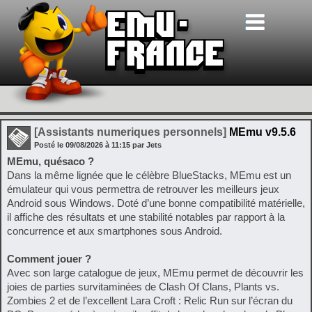
[Assistants numeriques personnels]
MEmu v9.5.6
Posté le
09/08/2026
à
11:15
par Jets
MEmu, quésaco ?
Dans la même lignée que le célèbre BlueStacks, MEmu est un
émulateur qui vous permettra de retrouver les meilleurs jeux
Android sous Windows. Doté d’une bonne compatibilité matérielle,
il affiche des résultats et une stabilité notables par rapport à la
concurrence et aux smartphones sous Android.
Comment jouer ?
Avec son large catalogue de jeux, MEmu permet de découvrir les
joies de parties survitaminées de Clash Of Clans, Plants vs.
Zombies 2 et de l’excellent Lara Croft : Relic Run sur l’écran du