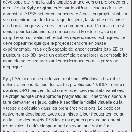
développé par Nmzik, qui s’appuie sur une version profondément
modifiée du
Kyty original
créé par InoriRus. Il vise à offrir une
compatibilité PS5 nettement supérieure à celle du projet initial, en
se concentrant sur le démarrage des jeux, la stabilité et la prise
en charge progressive des titres commerciaux. L’émulateur est
conçu pour fonctionner sans modules LLE externes, ce qui
simplifie son utilisation et réduit les dépendances techniques. Le
développeur indique que le projet est encore en phase
expérimentale, mais déjà capable de lancer certains jeux 2D et
plusieurs jeux 3D, avec un objectif clair: améliorer la compatibilité
avant de se concentrer sur les performances ou la précision
graphique.
KytyPS5 fonctionne exclusivement sous Windows et semble
optimisé en priorité pour les cartes graphiques NVIDIA, même si
d’autres GPU peuvent fonctionner avec des résultats variables.
Le projet adopte une approche pragmatique: il cherche d’abord à
faire démarrer les jeux, quitte à sacrifier la fidélité visuelle ou la
vitesse d’exécution dans les premières versions. Le code est
activement développé, avec des mises à jour fréquentes, ce qui
en fait l’un des projets PS5 les plus dynamiques actuellement
disponibles. Le développeur met en avant une volonté de
transparence, en remerciant explicitement InoriRus pour le projet