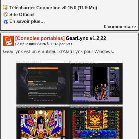
Télécharger Copperline v0.15.0 (11.9 Mo)
Site Officiel
En savoir plus…
0
commentaire
[Consoles portables]
GearLynx v1.2.22
Posté le
08/08/2026
à
08:43
par Jets
GearLynx est un émulateur d’Atari Lynx pour Windows.