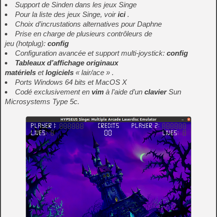
Support de Sinden dans les jeux Singe
Pour la liste des jeux Singe, voir
ici
.
Choix d’incrustations alternatives pour Daphne
Prise en charge de plusieurs
contrôleurs de
jeu
(
hotplug
):
config
Configuration avancée et support multi-joystick:
config
Tableaux d’affichage originaux
matériels
et
logiciels
« lair/ace » .
Ports Windows 64 bits et MacOS X
Codé exclusivement en
vim
à l’aide d’un
clavier
Sun
Microsystems Type 5c.