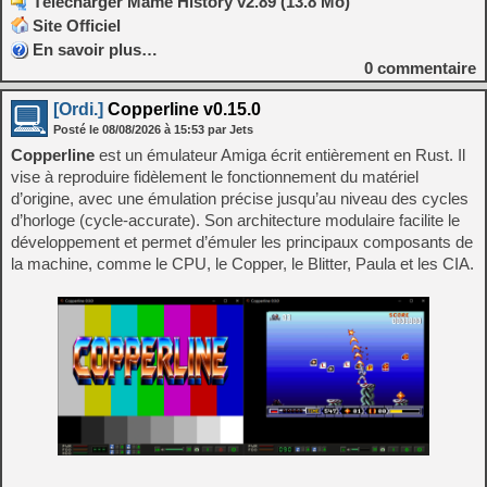
Télécharger Mame History v2.89 (13.8 Mo)
Site Officiel
En savoir plus…
0
commentaire
[Ordi.]
Copperline v0.15.0
Posté le
08/08/2026
à
15:53
par Jets
Copperline
est un émulateur Amiga écrit entièrement en Rust. Il
vise à reproduire fidèlement le fonctionnement du matériel
d’origine, avec une émulation précise jusqu’au niveau des cycles
d’horloge (cycle-accurate). Son architecture modulaire facilite le
développement et permet d’émuler les principaux composants de
la machine, comme le CPU, le Copper, le Blitter, Paula et les CIA.