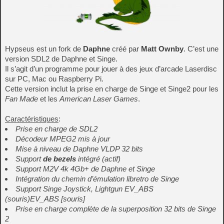
Hypseus est un fork de
Daphne
créé par
Matt Ownby
. C’est une
version SDL2 de Daphne et Singe.
Il s’agit d’un programme pour jouer à des jeux d’arcade Laserdisc
sur PC, Mac ou Raspberry Pi.
Cette version inclut la prise en charge de Singe et Singe2 pour les
Fan Made
et les
American Laser Games
.
Caractéristiques
:
Prise en charge de SDL2
Décodeur MPEG2 mis à jour
Mise à niveau de Daphne VLDP 32 bits
Support
de bezels
intégré
(actif)
Support M2V 4k 4Gb+ de Daphne et Singe
Intégration du chemin d’émulation libretro de Singe
Support Singe Joystick, Lightgun EV_ABS
(souris)
EV_ABS
[souris]
Prise en charge complète de la superposition 32 bits de Singe
2