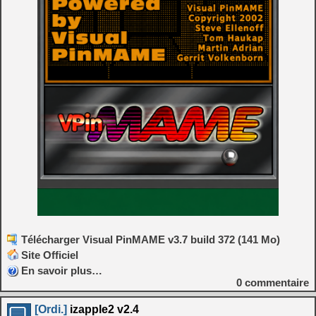
Télécharger Visual PinMAME v3.7 build 372 (141 Mo)
Site Officiel
En savoir plus…
0
commentaire
[Ordi.]
izapple2 v2.4