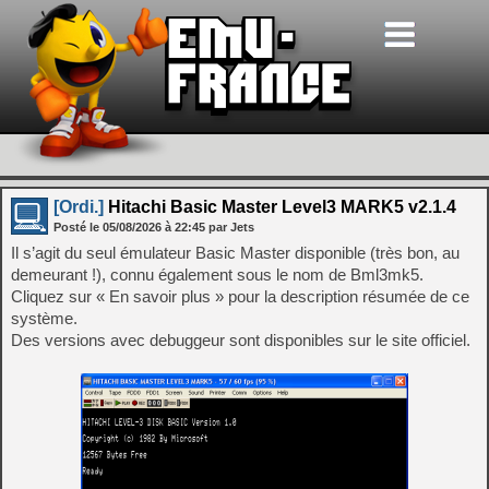
[Ordi.]
Hitachi Basic Master Level3 MARK5 v2.1.4
Posté le
05/08/2026
à
22:45
par Jets
Il s’agit du seul émulateur Basic Master disponible (très bon, au
demeurant !), connu également sous le nom de Bml3mk5.
Cliquez sur « En savoir plus » pour la description résumée de ce
système.
Des versions avec debuggeur sont disponibles sur le site officiel.