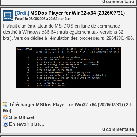
0
commentaire
[Ordi.]
MSDos Player for Win32-x64 (2026/07/31)
Posté le
05/08/2026
à
22:39
par Jets
Il s’agit d’un émulateur de MS-DOS en ligne de commande
destiné à Windows x86-64 (mais également aux versions 32
bits). Version dédiée à l’émulation des processeurs i286/i386/i486.
Télécharger MSDos Player for Win32-x64 (2026/07/31) (2.1
Mo)
Site Officiel
En savoir plus…
0
commentaire