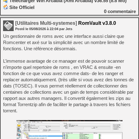
Télécharger Win Arcadia (Ami Arcadia) v36.55 (8.8 Mo)
Site Officiel
0
commentaire
[Utilitaires Multi-systemes]
RomVault v3.8.0
Posté le
05/08/2026
à
22:04
par Jets
Un gestionnaire de roms avec une interface aussi claire que
Romcenter et axé sur la simplicité avec un nombre limité de
fonctions. Une référence désormais.
L’immense avantage de ce manager est de pouvoir scanner
n’importe quel repertoire de roms , en VRAC & ensuite -en
fonction de ce que vous avez comme dats- de les ranger et
replacer automatiquement. (très utile si vous avez des tonnes de
dats (TOSEC). Il vous permet réellement de collectionner des
centaines de collections avec un gain de temps considérable par
rapport aux autres managers. Il convertit également les zips au
format Torrentzip afin de faciliter le partage à travers les fichiers
torrent.