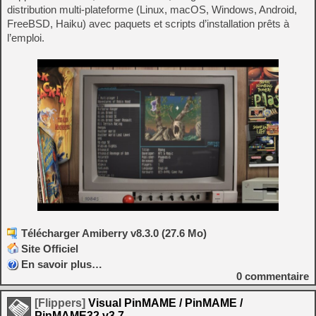
distribution multi‑plateforme (Linux, macOS, Windows, Android,
FreeBSD, Haiku) avec paquets et scripts d’installation prêts à
l’emploi.
Télécharger Amiberry v8.3.0 (27.6 Mo)
Site Officiel
En savoir plus…
0
commentaire
[Flippers]
Visual PinMAME / PinMAME /
PinMAME32 v3.7