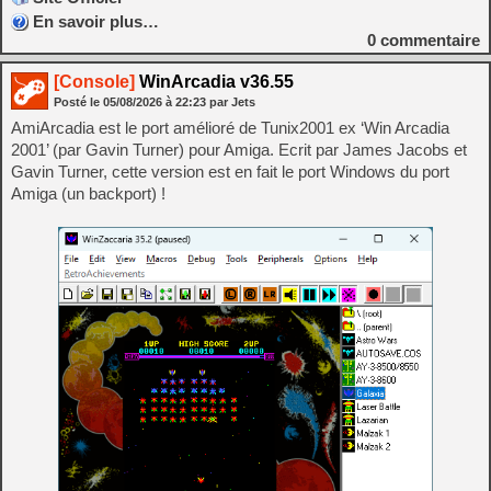
En savoir plus…
0
commentaire
[Console]
WinArcadia v36.55
Posté le
05/08/2026
à
22:23
par Jets
AmiArcadia est le port amélioré de Tunix2001 ex ‘Win Arcadia
2001’ (par Gavin Turner) pour Amiga. Ecrit par James Jacobs et
Gavin Turner, cette version est en fait le port Windows du port
Amiga (un backport) !