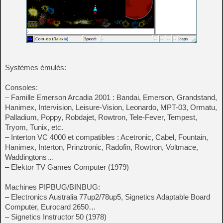
Systèmes émulés:
Consoles:
– Famille Emerson Arcadia 2001 : Bandai, Emerson, Grandstand,
Hanimex, Intervision, Leisure-Vision, Leonardo, MPT-03, Ormatu,
Palladium, Poppy, Robdajet, Rowtron, Tele-Fever, Tempest,
Tryom, Tunix, etc.
– Interton VC 4000 et compatibles : Acetronic, Cabel, Fountain,
Hanimex, Interton, Prinztronic, Radofin, Rowtron, Voltmace,
Waddingtons…
– Elektor TV Games Computer (1979)
Machines PIPBUG/BINBUG:
– Electronics Australia 77up2/78up5, Signetics Adaptable Board
Computer, Eurocard 2650…
– Signetics Instructor 50 (1978)