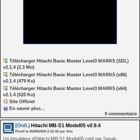
Télécharger Hitachi Basic Master Level3 MARK5 (SDL)
v2.1.4 (2.3 Mo)
Télécharger Hitachi Basic Master Level3 MARK5 (x86)
v2.1.4 (479 Ko)
Télécharger Hitachi Basic Master Level3 MARK5 (x64)
v2.1.4 (520 Ko)
Site Officiel
En savoir plus…
0
commentaire
[Ordi.]
Hitachi MB-S1 Model05 v0.9.4
Posté le
05/08/2026
à
22:42
par Jets
Un émulateur d’Hitachi MB-S1 Model05 créé par Sasaji.