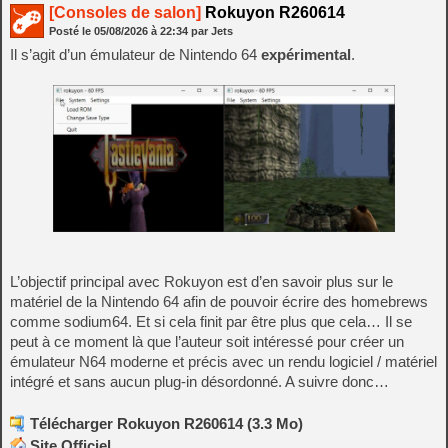
[Consoles de salon]
Rokuyon R260614
Posté le
05/08/2026
à
22:34
par Jets
Il s’agit d’un émulateur de Nintendo 64
expérimental
.
L’objectif principal avec Rokuyon est d’en savoir plus sur le
matériel de la Nintendo 64 afin de pouvoir écrire des homebrews
comme sodium64. Et si cela finit par être plus que cela… Il se
peut à ce moment là que l’auteur soit intéressé pour créer un
émulateur N64 moderne et précis avec un rendu logiciel / matériel
intégré et sans aucun plug-in désordonné. A suivre donc…
Télécharger Rokuyon R260614 (3.3 Mo)
Site Officiel