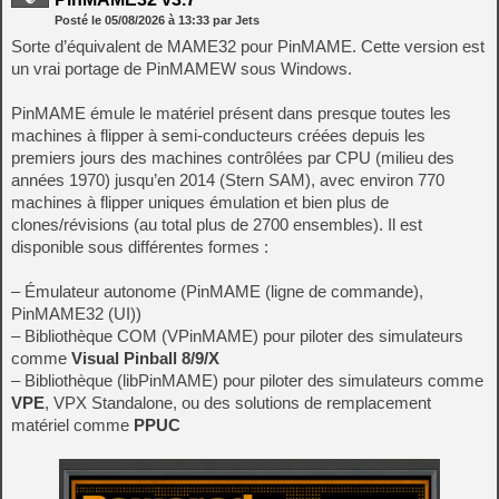
Posté le
05/08/2026
à
13:33
par Jets
Sorte d’équivalent de MAME32 pour PinMAME. Cette version est
un vrai portage de PinMAMEW sous Windows.
PinMAME émule le matériel présent dans presque toutes les
machines à flipper à semi-conducteurs créées depuis les
premiers jours des machines contrôlées par CPU (milieu des
années 1970) jusqu’en 2014 (Stern SAM), avec environ 770
machines à flipper uniques émulation et bien plus de
clones/révisions (au total plus de 2700 ensembles). Il est
disponible sous différentes formes :
– Émulateur autonome (PinMAME (ligne de commande),
PinMAME32 (UI))
– Bibliothèque COM (VPinMAME) pour piloter des simulateurs
comme
Visual Pinball 8/9/X
– Bibliothèque (libPinMAME) pour piloter des simulateurs comme
VPE
, VPX Standalone, ou des solutions de remplacement
matériel comme
PPUC