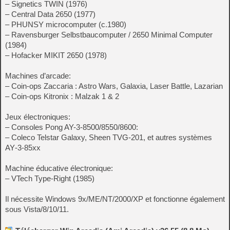
– Signetics TWIN (1976)
– Central Data 2650 (1977)
– PHUNSY microcomputer (c.1980)
– Ravensburger Selbstbaucomputer / 2650 Minimal Computer
(1984)
– Hofacker MIKIT 2650 (1978)
Machines d’arcade:
– Coin-ops Zaccaria : Astro Wars, Galaxia, Laser Battle, Lazarian
– Coin-ops Kitronix : Malzak 1 & 2
Jeux électroniques:
– Consoles Pong AY-3-8500/8550/8600:
– Coleco Telstar Galaxy, Sheen TVG-201, et autres systèmes
AY‑3‑85xx
Machine éducative électronique:
– VTech Type-Right (1985)
Il nécessite Windows 9x/ME/NT/2000/XP et fonctionne également
sous Vista/8/10/11.