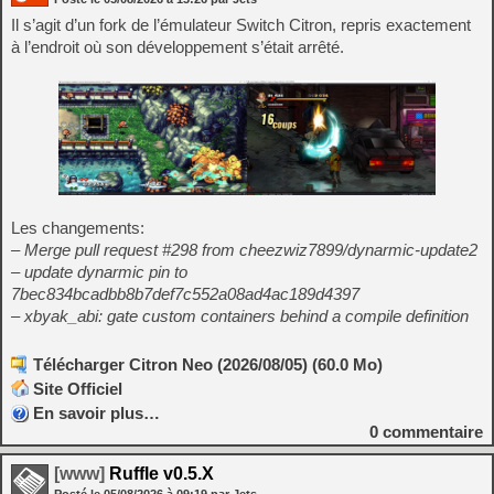
Il s’agit d’un fork de l’émulateur Switch Citron, repris exactement
à l’endroit où son développement s’était arrêté.
Les changements:
– Merge pull request #298 from cheezwiz7899/dynarmic-update2
– update dynarmic pin to
7bec834bcadbb8b7def7c552a08ad4ac189d4397
– xbyak_abi: gate custom containers behind a compile definition
Télécharger Citron Neo (2026/08/05) (60.0 Mo)
Site Officiel
En savoir plus…
0
commentaire
[www]
Ruffle v0.5.X
Posté le
05/08/2026
à
09:19
par Jets