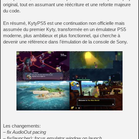
original, tout en assumant une réécriture et une refonte majeure
du code.
En résumé, KytyPS5 est une continuation non officielle mais
assumée du premier Kyty, transformée en un émulateur PS5
moderne, plus ambitieux et plus fonctionnel, qui cherche à
devenir une référence dans l’émulation de la console de Sony.
Les changements:
– fix AudioOut pacing
– fix(launcher): focus emulator window on launch