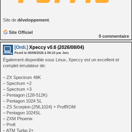
Site de
développement
.
Site Officiel
0
commentaire
[Ordi.]
Xpeccy v0.6 (2026/08/04)
Posté le
05/08/2026
à
09:10
par Jets
Également disponible sous Linux, Xpeccy est un excellent et
complet émulateur de:
– ZX Spectrum 48K
– Spectrum +2
– Spectrum +3
– Pentagon (128-512K)
– Pentagon 1024 SL
– ZS Scorpion (256,1024) + ProfROM
– Pentagon 1024SL
– ZXM Phoenix
– Profi
– ATM Turbo 2+