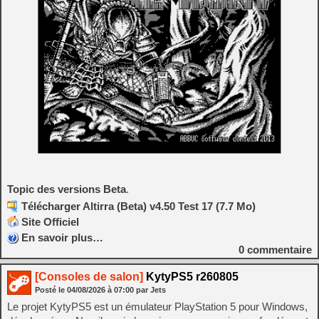
Topic des versions Beta
.
Télécharger Altirra (Beta) v4.50 Test 17 (7.7 Mo)
Site Officiel
En savoir plus…
0
commentaire
[Consoles de salon]
KytyPS5 r260805
Posté le
04/08/2026
à
07:00
par Jets
Le projet KytyPS5 est un émulateur PlayStation 5 pour Windows,