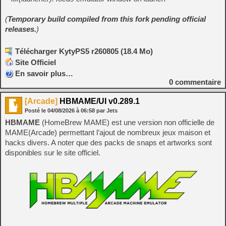
(
Temporary build compiled from this fork pending official
releases.
)
Télécharger KytyPS5 r260805 (18.4 Mo)
Site Officiel
En savoir plus…
0
commentaire
[Arcade]
HBMAME/UI v0.289.1
Posté le
04/08/2026
à
06:58
par Jets
HBMAME
(HomeBrew MAME) est une version non officielle de
MAME(Arcade) permettant l’ajout de nombreux jeux maison et
hacks divers. A noter que des packs de snaps et artworks sont
disponibles sur le site officiel.