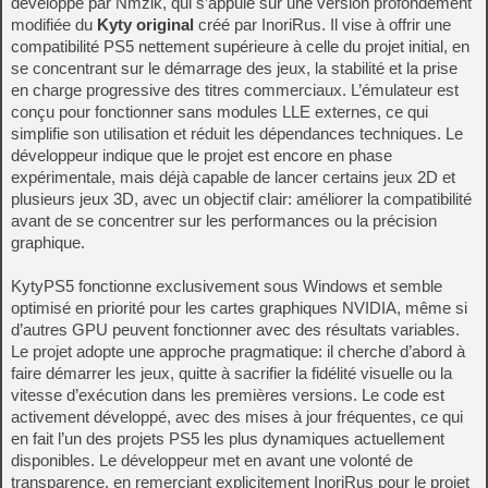
développé par Nmzik, qui s’appuie sur une version profondément
modifiée du
Kyty original
créé par InoriRus. Il vise à offrir une
compatibilité PS5 nettement supérieure à celle du projet initial, en
se concentrant sur le démarrage des jeux, la stabilité et la prise
en charge progressive des titres commerciaux. L’émulateur est
conçu pour fonctionner sans modules LLE externes, ce qui
simplifie son utilisation et réduit les dépendances techniques. Le
développeur indique que le projet est encore en phase
expérimentale, mais déjà capable de lancer certains jeux 2D et
plusieurs jeux 3D, avec un objectif clair: améliorer la compatibilité
avant de se concentrer sur les performances ou la précision
graphique.
KytyPS5 fonctionne exclusivement sous Windows et semble
optimisé en priorité pour les cartes graphiques NVIDIA, même si
d’autres GPU peuvent fonctionner avec des résultats variables.
Le projet adopte une approche pragmatique: il cherche d’abord à
faire démarrer les jeux, quitte à sacrifier la fidélité visuelle ou la
vitesse d’exécution dans les premières versions. Le code est
activement développé, avec des mises à jour fréquentes, ce qui
en fait l’un des projets PS5 les plus dynamiques actuellement
disponibles. Le développeur met en avant une volonté de
transparence, en remerciant explicitement InoriRus pour le projet