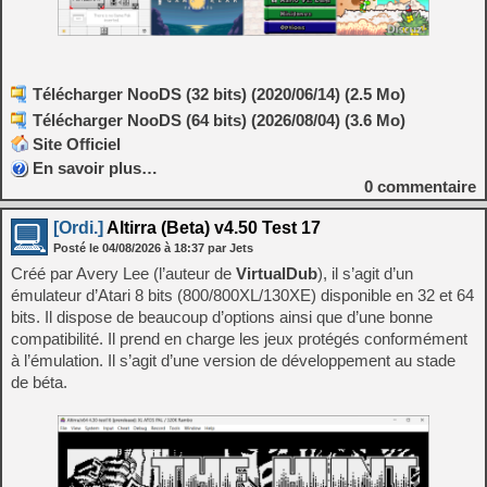
Télécharger NooDS (32 bits) (2020/06/14) (2.5 Mo)
Télécharger NooDS (64 bits) (2026/08/04) (3.6 Mo)
Site Officiel
En savoir plus…
0
commentaire
[Ordi.]
Altirra (Beta) v4.50 Test 17
Posté le
04/08/2026
à
18:37
par Jets
Créé par Avery Lee (l’auteur de
VirtualDub
), il s’agit d’un
émulateur d’Atari 8 bits (800/800XL/130XE) disponible en 32 et 64
bits. Il dispose de beaucoup d’options ainsi que d’une bonne
compatibilité. Il prend en charge les jeux protégés conformément
à l’émulation. Il s’agit d’une version de développement au stade
de béta.