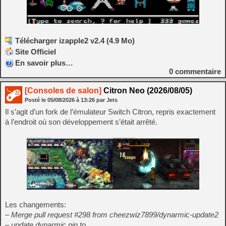
Télécharger izapple2 v2.4 (4.9 Mo)
Site Officiel
En savoir plus…
0
commentaire
[Consoles de salon]
Citron Neo (2026/08/05)
Posté le
05/08/2026
à
13:26
par Jets
Il s’agit d’un fork de l’émulateur Switch Citron, repris exactement
à l’endroit où son développement s’était arrêté.
Les changements:
– Merge pull request #298 from cheezwiz7899/dynarmic-update2
– update dynarmic pin to