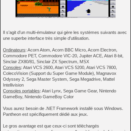
Il s’agit d’un multi-émulateur qui gère les systèmes suivants avec
une superbe interface très simple d’utilisation.
Ordinateurs
: Acorn Atom, Acorn BBC Micro, Acorn Electron,
Commodore PET, Commodore VIC-20, Jupiter ACE, Atari 8-bit,
Sinclair ZX80/81, Sinclair ZX Spectrum, MSX
Consoles
: Atari VCS 2600, Atari VCS 5200, Atari VCS 7800,
ColecoVision (Support du Super Game Module), Magnavox
Odyssey 2, Sega Master System, Sega Megadrive, Mattel
Intellivision
Consoles portables
: Atari Lynx, Sega Game Gear, Nintendo
GameBoy, Nintendo GameBoy Color
Vous aurez besoin de .NET Framework installé sous Windows.
Pantheon est spécifiquement dédié aux jeux.
Le gros avantage est que ceux-ci sont téléchargés