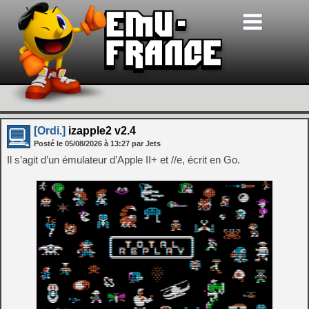
[Ordi.]
izapple2 v2.4
Posté le
05/08/2026
à
13:27
par Jets
Il s’agit d’un émulateur d’Apple II+ et //e, écrit en Go.