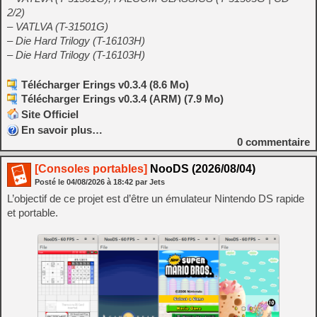
2/2)
– VATLVA (T-31501G)
– Die Hard Trilogy (T-16103H)
– Die Hard Trilogy (T-16103H)
Télécharger Erings v0.3.4 (8.6 Mo)
Télécharger Erings v0.3.4 (ARM) (7.9 Mo)
Site Officiel
En savoir plus…
0
commentaire
[Consoles portables]
NooDS (2026/08/04)
Posté le
04/08/2026
à
18:42
par Jets
L’objectif de ce projet est d’être un émulateur Nintendo DS rapide
et portable.