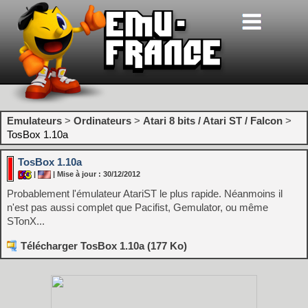
Emulateurs
>
Ordinateurs
>
Atari 8 bits / Atari ST / Falcon
>
TosBox 1.10a
TosBox 1.10a
|
| Mise à jour : 30/12/2012
Probablement l'émulateur AtariST le plus rapide. Néanmoins il
n'est pas aussi complet que Pacifist, Gemulator, ou même
STonX...
Télécharger TosBox 1.10a (177 Ko)