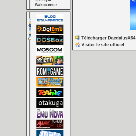
Speccyal
Wakoo-enter
Télécharger DaedalusX64 
Visiter le site officiel