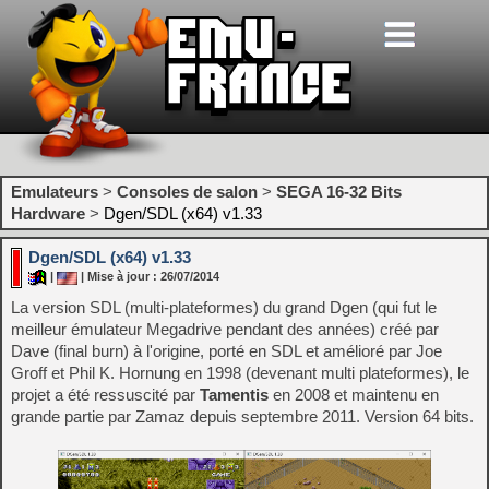
Emulateurs
>
Consoles de salon
>
SEGA 16-32 Bits
Hardware
>
Dgen/SDL (x64) v1.33
Dgen/SDL (x64) v1.33
|
| Mise à jour : 26/07/2014
La version SDL (multi-plateformes) du grand Dgen (qui fut le
meilleur émulateur Megadrive pendant des années) créé par
Dave (final burn) à l'origine, porté en SDL et amélioré par Joe
Groff et Phil K. Hornung en 1998 (devenant multi plateformes), le
projet a été ressuscité par
Tamentis
en 2008 et maintenu en
grande partie par Zamaz depuis septembre 2011. Version 64 bits.