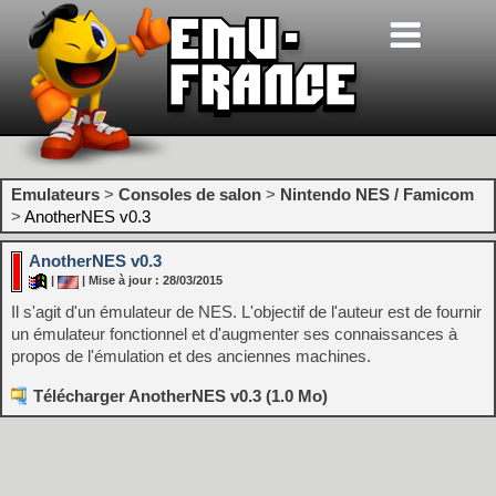
Emulateurs
>
Consoles de salon
>
Nintendo NES / Famicom
>
AnotherNES v0.3
AnotherNES v0.3
|
| Mise à jour : 28/03/2015
Il s'agit d'un émulateur de NES. L'objectif de l'auteur est de fournir
un émulateur fonctionnel et d'augmenter ses connaissances à
propos de l'émulation et des anciennes machines.
Télécharger AnotherNES v0.3 (1.0 Mo)