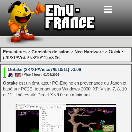
Emulateurs
>
Consoles de salon
>
Nec Hardware
>
Ootake
(2K/XP/Vista/7/8/10/11) v3.06
Ootake (2K/XP/Vista/7/8/10/11) v3.06
|
| Mise à jour : 01/08/2026
Ootake
est un émulateur PC-Engine en provenance du Japon et
basé sur PC2E, tournant sous Windows 2000, XP, Vista, 7, 8, 10
et 11. Il nécessite Direct X v9.0c au minimum.