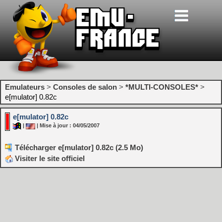
Emulateurs
>
Consoles de salon
>
*MULTI-CONSOLES*
>
e[mulator] 0.82c
e[mulator] 0.82c
|
| Mise à jour : 04/05/2007
Télécharger e[mulator] 0.82c (2.5 Mo)
Visiter le site officiel