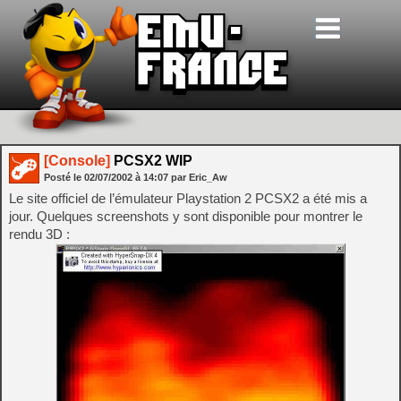
[Console]
PCSX2 WIP
Posté le
02/07/2002
à
14:07
par Eric_Aw
Le site officiel de l’émulateur Playstation 2 PCSX2 a été mis a
jour. Quelques screenshots y sont disponible pour montrer le
rendu 3D :