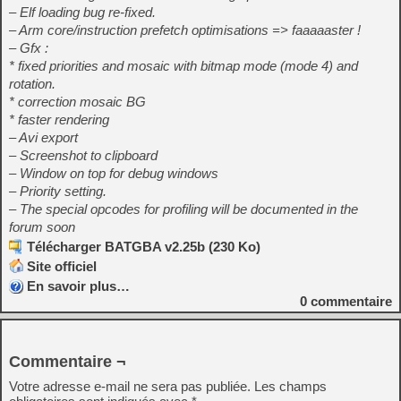
– Elf loading bug re-fixed.
– Arm core/instruction prefetch optimisations => faaaaaster !
– Gfx :
* fixed priorities and mosaic with bitmap mode (mode 4) and
rotation.
* correction mosaic BG
* faster rendering
– Avi export
– Screenshot to clipboard
– Window on top for debug windows
– Priority setting.
– The special opcodes for profiling will be documented in the
forum soon
Télécharger BATGBA v2.25b (230 Ko)
Site officiel
En savoir plus…
0
commentaire
Commentaire ¬
Votre adresse e-mail ne sera pas publiée.
Les champs