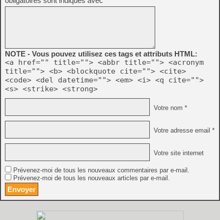
obligatoires sont indiqués avec
*
NOTE - Vous pouvez utilisez ces tags et attributs HTML:
<a href="" title=""> <abbr title=""> <acronym
title=""> <b> <blockquote cite=""> <cite>
<code> <del datetime=""> <em> <i> <q cite="">
<s> <strike> <strong>
Votre nom *
Votre adresse email *
Votre site internet
Prévenez-moi de tous les nouveaux commentaires par e-mail.
Prévenez-moi de tous les nouveaux articles par e-mail.