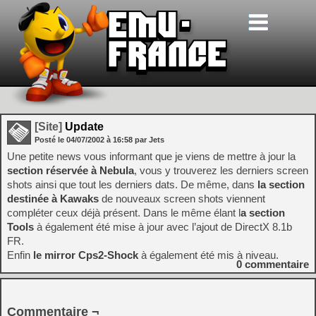
[Site]
Update
Posté le
04/07/2002
à
16:58
par Jets
Une petite news vous informant que je viens de mettre à jour la
section réservée à Nebula
, vous y trouverez les derniers screen
shots ainsi que tout les derniers dats. De même, dans
la section
destinée à Kawaks
de nouveaux screen shots viennent
compléter ceux déjà présent. Dans le même élant l
a section
Tools
à également été mise à jour avec l’ajout de DirectX 8.1b
FR.
Enfin
le mirror Cps2-Shock
à également été mis à niveau.
0
commentaire
Commentaire ¬