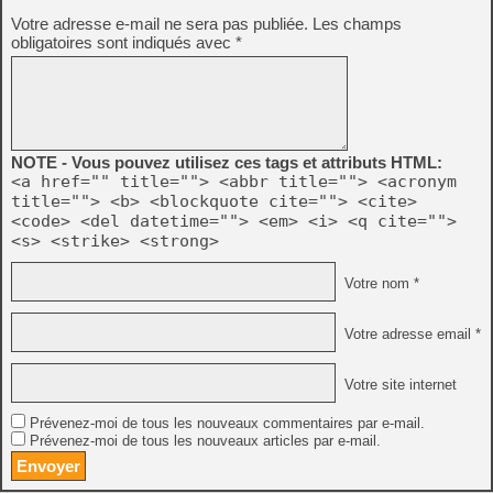
Votre adresse e-mail ne sera pas publiée.
Les champs
obligatoires sont indiqués avec
*
NOTE - Vous pouvez utilisez ces tags et attributs HTML:
<a href="" title=""> <abbr title=""> <acronym
title=""> <b> <blockquote cite=""> <cite>
<code> <del datetime=""> <em> <i> <q cite="">
<s> <strike> <strong>
Votre nom *
Votre adresse email *
Votre site internet
Prévenez-moi de tous les nouveaux commentaires par e-mail.
Prévenez-moi de tous les nouveaux articles par e-mail.