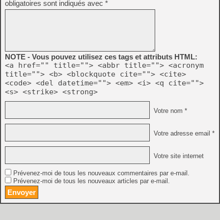
obligatoires sont indiqués avec
*
NOTE - Vous pouvez utilisez ces tags et attributs HTML:
<a href="" title=""> <abbr title=""> <acronym
title=""> <b> <blockquote cite=""> <cite>
<code> <del datetime=""> <em> <i> <q cite="">
<s> <strike> <strong>
Votre nom *
Votre adresse email *
Votre site internet
Prévenez-moi de tous les nouveaux commentaires par e-mail.
Prévenez-moi de tous les nouveaux articles par e-mail.