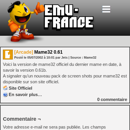
[Arcade]
Mame32 0.61
Posté le
05/07/2002
à
10:01
par Jets
| Source :
Mame32
Voici la version de mame32 officiel du dernier mame en date, à
savoir la version 0.61b.
A signaler qu’un nouveau pack de screen shots pour mame32 est
disponible sur son site officiel.
Site Officiel
En savoir plus…
0
commentaire
Commentaire ¬
Votre adresse e-mail ne sera pas publiée.
Les champs