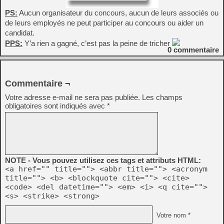
PS:
Aucun organisateur du concours, aucun de leurs associés ou
de leurs employés ne peut participer au concours ou aider un
candidat.
PPS:
Y’a rien a gagné, c’est pas la peine de tricher
0
commentaire
Commentaire ¬
Votre adresse e-mail ne sera pas publiée.
Les champs
obligatoires sont indiqués avec
*
NOTE - Vous pouvez utilisez ces tags et attributs HTML:
<a href="" title=""> <abbr title=""> <acronym
title=""> <b> <blockquote cite=""> <cite>
<code> <del datetime=""> <em> <i> <q cite="">
<s> <strike> <strong>
Votre nom *