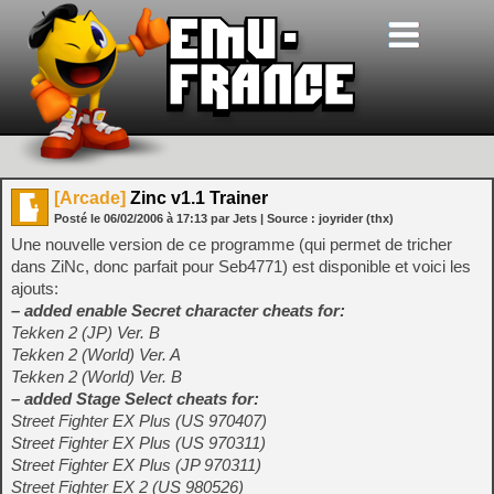
[Arcade]
Zinc v1.1 Trainer
Posté le
06/02/2006
à
17:13
par Jets
| Source :
joyrider (thx)
Une nouvelle version de ce programme (qui permet de tricher
dans ZiNc, donc parfait pour Seb4771) est disponible et voici les
ajouts:
– added enable Secret character cheats for:
Tekken 2 (JP) Ver. B
Tekken 2 (World) Ver. A
Tekken 2 (World) Ver. B
– added Stage Select cheats for:
Street Fighter EX Plus (US 970407)
Street Fighter EX Plus (US 970311)
Street Fighter EX Plus (JP 970311)
Street Fighter EX 2 (US 980526)