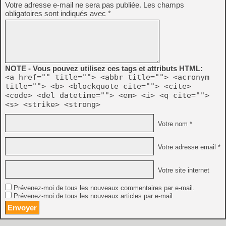
Votre adresse e-mail ne sera pas publiée.
Les champs
obligatoires sont indiqués avec
*
NOTE - Vous pouvez utilisez ces tags et attributs HTML:
<a href="" title=""> <abbr title=""> <acronym
title=""> <b> <blockquote cite=""> <cite>
<code> <del datetime=""> <em> <i> <q cite="">
<s> <strike> <strong>
Votre nom *
Votre adresse email *
Votre site internet
Prévenez-moi de tous les nouveaux commentaires par e-mail.
Prévenez-moi de tous les nouveaux articles par e-mail.