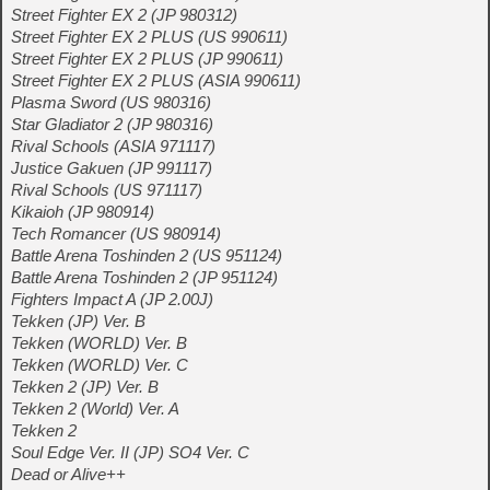
Street Fighter EX 2 (JP 980312)
Street Fighter EX 2 PLUS (US 990611)
Street Fighter EX 2 PLUS (JP 990611)
Street Fighter EX 2 PLUS (ASIA 990611)
Plasma Sword (US 980316)
Star Gladiator 2 (JP 980316)
Rival Schools (ASIA 971117)
Justice Gakuen (JP 991117)
Rival Schools (US 971117)
Kikaioh (JP 980914)
Tech Romancer (US 980914)
Battle Arena Toshinden 2 (US 951124)
Battle Arena Toshinden 2 (JP 951124)
Fighters Impact A (JP 2.00J)
Tekken (JP) Ver. B
Tekken (WORLD) Ver. B
Tekken (WORLD) Ver. C
Tekken 2 (JP) Ver. B
Tekken 2 (World) Ver. A
Tekken 2
Soul Edge Ver. II (JP) SO4 Ver. C
Dead or Alive++