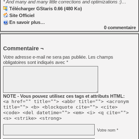
* And many and many little corrections and optimizations :)…
Télécharger GStaris 0.66 (480 Ko)
Site Officiel
En savoir plus…
0
commentaire
Commentaire ¬
Votre adresse e-mail ne sera pas publiée.
Les champs
obligatoires sont indiqués avec
*
NOTE - Vous pouvez utilisez ces tags et attributs HTML:
<a href="" title=""> <abbr title=""> <acronym
title=""> <b> <blockquote cite=""> <cite>
<code> <del datetime=""> <em> <i> <q cite="">
<s> <strike> <strong>
Votre nom *