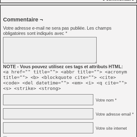
Commentaire ¬
Votre adresse e-mail ne sera pas publiée.
Les champs
obligatoires sont indiqués avec
*
NOTE - Vous pouvez utilisez ces tags et attributs HTML:
<a href="" title=""> <abbr title=""> <acronym
title=""> <b> <blockquote cite=""> <cite>
<code> <del datetime=""> <em> <i> <q cite="">
<s> <strike> <strong>
Votre nom *
Votre adresse email *
Votre site internet