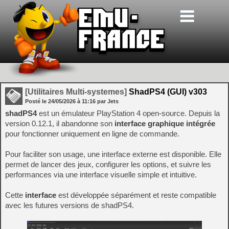
[Utilitaires Multi-systemes]
ShadPS4 (GUI) v303
Posté le
24/05/2026
à
11:16
par Jets
shadPS4
est un émulateur PlayStation 4 open-source. Depuis la
version 0.12.1, il abandonne son
interface graphique intégrée
pour fonctionner uniquement en ligne de commande.
Pour faciliter son usage, une interface externe est disponible. Elle
permet de lancer des jeux, configurer les options, et suivre les
performances via une interface visuelle simple et intuitive.
Cette
interface
est développée séparément et reste compatible
avec les futures versions de shadPS4.