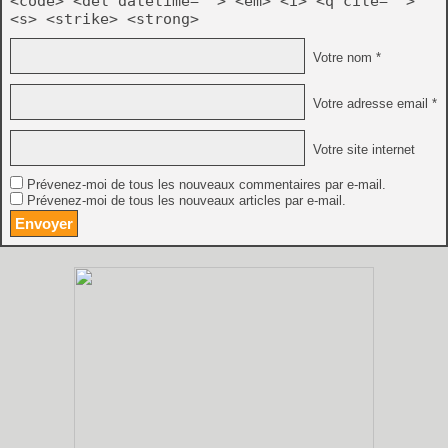
<code> <del datetime=""> <em> <i> <q cite="">
<s> <strike> <strong>
Votre nom *
Votre adresse email *
Votre site internet
Prévenez-moi de tous les nouveaux commentaires par e-mail.
Prévenez-moi de tous les nouveaux articles par e-mail.