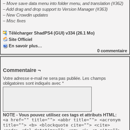
– Move save data menu into folder menu, and translation (#362)
– Add drag and drop support to Version Manager (#363)
– New Crowdin updates
– Misc fixes
Télécharger ShadPS4 (GUI) v334 (26.1 Mo)
Site Officiel
En savoir plus…
0
commentaire
Commentaire ¬
Votre adresse e-mail ne sera pas publiée.
Les champs
obligatoires sont indiqués avec
*
NOTE - Vous pouvez utilisez ces tags et attributs HTML:
<a href="" title=""> <abbr title=""> <acronym
title=""> <b> <blockquote cite=""> <cite>