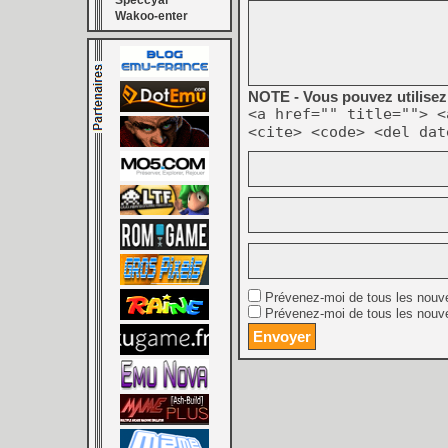
Speccyal
Wakoo-enter
NOTE - Vous pouvez utilisez 
<a href="" title=""> <
<cite> <code> <del dat
Prévenez-moi de tous les nouv
Prévenez-moi de tous les nouve