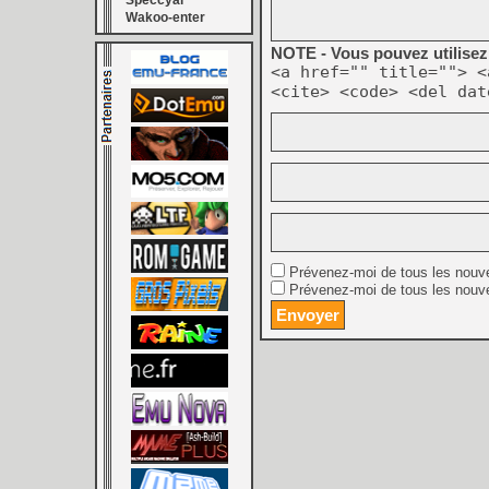
Speccyal
Wakoo-enter
NOTE - Vous pouvez utilisez 
<a href="" title=""> <
<cite> <code> <del dat
Prévenez-moi de tous les nouv
Prévenez-moi de tous les nouve