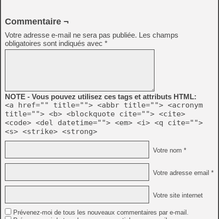
Commentaire ¬
Votre adresse e-mail ne sera pas publiée.
Les champs
obligatoires sont indiqués avec
*
NOTE - Vous pouvez utilisez ces tags et attributs HTML:
<a href="" title=""> <abbr title=""> <acronym
title=""> <b> <blockquote cite=""> <cite>
<code> <del datetime=""> <em> <i> <q cite="">
<s> <strike> <strong>
Votre nom *
Votre adresse email *
Votre site internet
Prévenez-moi de tous les nouveaux commentaires par e-mail.