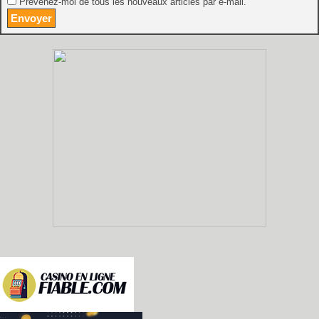
Prévenez-moi de tous les nouveaux articles par e-mail.