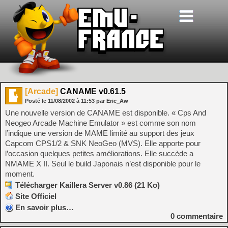
[Arcade]
CANAME v0.61.5
Posté le
11/08/2002
à
11:53
par Eric_Aw
Une nouvelle version de CANAME est disponible. « Cps And
Neogeo Arcade Machine Emulator » est comme son nom
l’indique une version de MAME limité au support des jeux
Capcom CPS1/2 & SNK NeoGeo (MVS). Elle apporte pour
l’occasion quelques petites améliorations. Elle succède a
NMAME X II. Seul le build Japonais n’est disponible pour le
moment.
Télécharger Kaillera Server v0.86 (21 Ko)
Site Officiel
En savoir plus…
0
commentaire