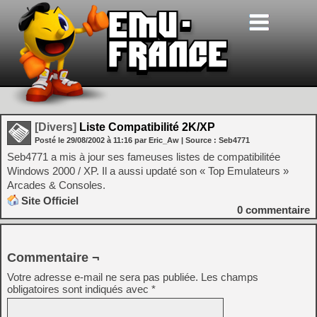
[Divers]
Liste Compatibilité 2K/XP
Posté le
29/08/2002
à
11:16
par Eric_Aw
| Source :
Seb4771
Seb4771 a mis à jour ses fameuses listes de compatibilitée
Windows 2000 / XP. Il a aussi updaté son « Top Emulateurs »
Arcades & Consoles.
Site Officiel
0
commentaire
Commentaire ¬
Votre adresse e-mail ne sera pas publiée.
Les champs
obligatoires sont indiqués avec
*