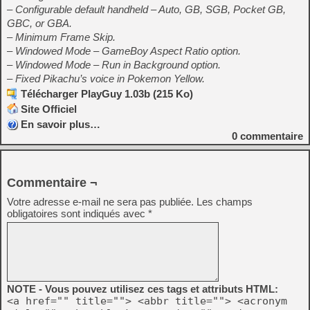
– Configurable default handheld – Auto, GB, SGB, Pocket GB,
GBC, or GBA.
– Minimum Frame Skip.
– Windowed Mode – GameBoy Aspect Ratio option.
– Windowed Mode – Run in Background option.
– Fixed Pikachu’s voice in Pokemon Yellow.
Télécharger PlayGuy 1.03b (215 Ko)
Site Officiel
En savoir plus…
0
commentaire
Commentaire ¬
Votre adresse e-mail ne sera pas publiée.
Les champs
obligatoires sont indiqués avec
*
NOTE - Vous pouvez utilisez ces tags et attributs HTML:
<a href="" title=""> <abbr title=""> <acronym